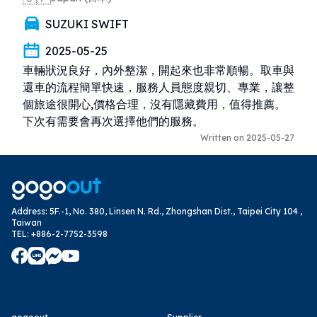
SUZUKI SWIFT
2025-05-25
車輛狀況良好，內外整潔，開起來也非常順暢。取車與
還車的流程簡單快速，服務人員態度親切、專業，讓整
個旅途很開心,價格合理，沒有隱藏費用，值得推薦。
下次有需要會再次選擇他們的服務。
Written on 2025-05-27
Address
:
5F.-1, No. 380, Linsen N. Rd., Zhongshan Dist., Taipei City 104 ,
Taiwan
TEL
:
+886-2-7752-3598