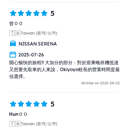
5
曾ＯＯ
🇹🇼
Taiwan (臺灣/台灣)
NISSAN SERENA
2025-07-26
開心愉快的旅程!! 大加分的部分：對於搭乘晚班機抵達
又想要先取車的人來說，Okiyoyo較長的營業時間是最
佳選擇。
Written on 2025-08-02
5
HunＯＯ
🇹🇼
Taiwan (臺灣/台灣)