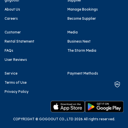
gogoout
Supplier
About Us
Manage Bookings
Careers
Become Supplier
Customer
Media
Rental Statement
Business Next
FAQs
The Storm Media
User Reviews
Service
Payment Methods
Terms of Use
Privacy Policy
COPYRIGHT © GOGOOUT CO., LTD 2026 All rights reserved.