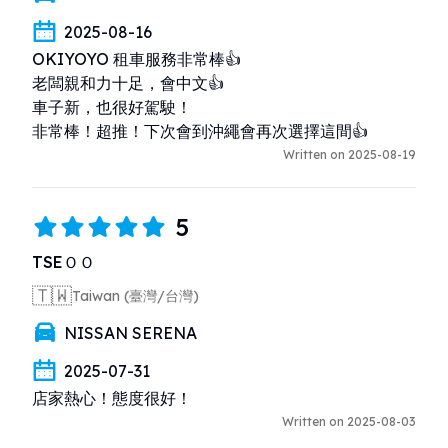
2025-08-16
OKIYOYO 租車服務非常棒👍

老闆親和力十足，會中文👍

車子新，也很好駕駛！

非常棒！超推！下次會到沖繩會再次選擇這間👍
Written on 2025-08-19
5
TSEＯＯ
🇹🇼
Taiwan (臺灣/台灣)
NISSAN SERENA
2025-07-31
店家熱心！態度很好！
Written on 2025-08-03