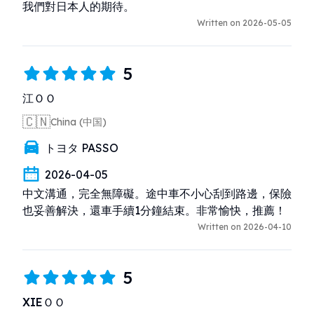
我們對日本人的期待。
Written on 2026-05-05
5
江ＯＯ
🇨🇳
China (中国)
トヨタ PASSO
2026-04-05
中文溝通，完全無障礙。途中車不小心刮到路邊，保險
也妥善解決，還車手續1分鐘結束。非常愉快，推薦！
Written on 2026-04-10
5
XIEＯＯ