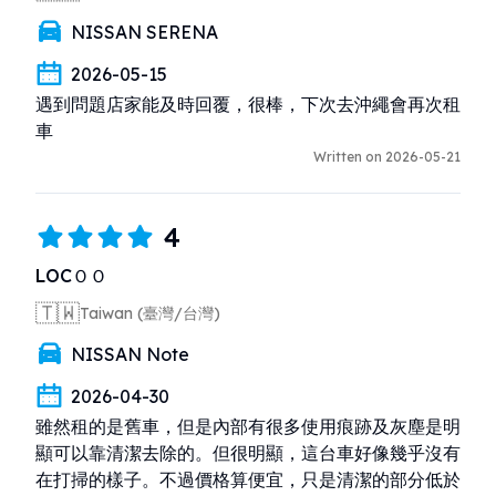
NISSAN SERENA
2026-05-15
遇到問題店家能及時回覆，很棒，下次去沖繩會再次租
車
Written on 2026-05-21
4
LOCＯＯ
🇹🇼
Taiwan (臺灣/台灣)
NISSAN Note
2026-04-30
雖然租的是舊車，但是內部有很多使用痕跡及灰塵是明
顯可以靠清潔去除的。但很明顯，這台車好像幾乎沒有
在打掃的樣子。不過價格算便宜，只是清潔的部分低於