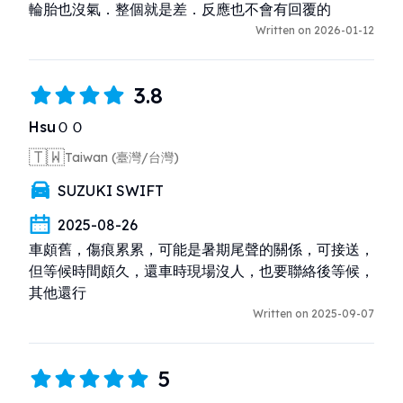
輪胎也沒氣．整個就是差．反應也不會有回覆的
Written on 2026-01-12
3.8
HsuＯＯ
🇹🇼
Taiwan (臺灣/台灣)
SUZUKI SWIFT
2025-08-26
車頗舊，傷痕累累，可能是暑期尾聲的關係，可接送，
但等候時間頗久，還車時現場沒人，也要聯絡後等候，
其他還行
Written on 2025-09-07
5