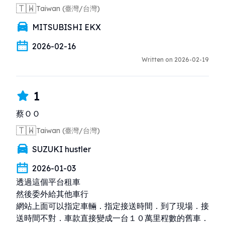
🇹🇼
Taiwan (臺灣/台灣)
MITSUBISHI EKX
2026-02-16
Written on 2026-02-19
1
蔡ＯＯ
🇹🇼
Taiwan (臺灣/台灣)
SUZUKI hustler
2026-01-03
透過這個平台租車

然後委外給其他車行

網站上面可以指定車輛．指定接送時間．到了現場．接
送時間不對．車款直接變成一台１０萬里程數的舊車．