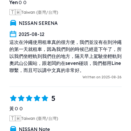
YenＯＯ
🇹🇼
Taiwan (臺灣/台灣)
NISSAN SERENA
2025-08-12
這次在沖繩使用租車真的很方便，我們並沒有在到沖繩
的第一天就租車，因為我們到的時候已經是下午了，所
以我們坐輕軌到我們住的地方，隔天早上駕駛坐輕軌到
奧武山公園站，跟老闆約在seven碰頭，我們都用Line
聯繫，而且可以講中文真的非常好。
Written on 2025-08-26
5
黃ＯＯ
🇹🇼
Taiwan (臺灣/台灣)
NISSAN Note