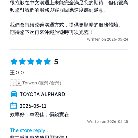
很抱歉在中文溝通上未能完全滿足您的期待，但仍很高
興您對我們的服務與客服回應速度感到滿意。

我們會持續改善溝通方式，提供更順暢的服務體驗。

期待您下次再來沖繩旅遊時再次光臨！
Written on 2026-05-24
5
王ＯＯ
🇹🇼
Taiwan (臺灣/台灣)
TOYOTA ALPHARD
2026-05-11
效率好，車況佳，價錢實在
Written on 2026-05-15
The store reply：
非常感謝您的使用與評價！
