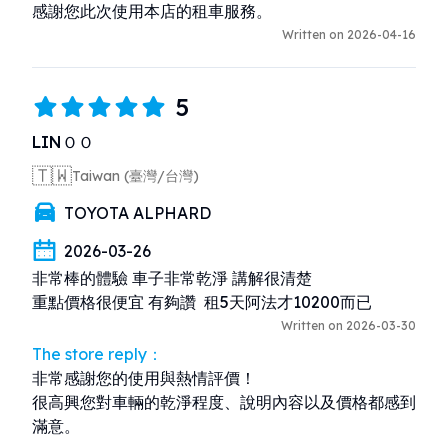
感謝您此次使用本店的租車服務。
Written on 2026-04-16
5
LINＯＯ
🇹🇼
Taiwan (臺灣/台灣)
TOYOTA ALPHARD
2026-03-26
非常棒的體驗 車子非常乾淨 講解很清楚 

重點價格很便宜 有夠讚  租5天阿法才10200而已
Written on 2026-03-30
The store reply：
非常感謝您的使用與熱情評價！

很高興您對車輛的乾淨程度、說明內容以及價格都感到
滿意。
