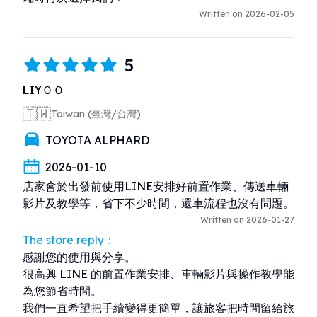
Written on 2026-02-05
5
LIYＯＯ
🇹🇼
Taiwan (臺灣/台灣)
TOYOTA ALPHARD
2026-01-10
店家會於出發前使用LINE安排好前置作業、傳送車輛
影片及教學等，省下不少時間，還車流程也沒有問題。
Written on 2026-01-27
The store reply：
感謝您的使用與分享。

很高興 LINE 的前置作業安排、車輛影片與操作教學能
為您節省時間。

我們一直希望把手續變得更簡單，讓旅客把時間留給旅