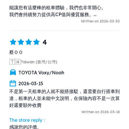
能讓您有這麼棒的租車體驗，我們也非常開心。

我們會持續努力提供高CP值與優質服務。

Written on 2026-03-30
期待您下次再來沖繩旅遊時再次光臨！
4
蔡ＯＯ
🇹🇼
Taiwan (臺灣/台灣)
TOYOTA Voxy/Noah
2026-03-15
不是第一天租車的人就不能搭接駁，還需要自行搭車到
達，租車的人並未能中文說明，在保險內容不是一次算
好還要額外收費
Written on 2026-03-18
The store reply：
感謝您的評價。
