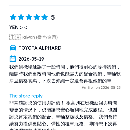
5
YENＯＯ
🇹🇼
Taiwan (臺灣/台灣)
TOYOTA ALPHARD
2026-05-19
我們到機場延誤了一些時間，他們很耐心的等待我們， 
離開時我們更改時間他們也能盡力的配合我們，車輛乾
淨且價格實惠，下次去沖繩一定還會再租他們的車
Written on 2026-05-25
The store reply：
非常感謝您的使用與評價！ 很高興在班機延誤與時間
變更的情況下，仍能讓您安心順利地完成旅程。 也謝
謝您肯定我們的配合、車輛整潔以及價格。 我們會持
續努力提供更貼心、彈性的租車服務。 期待您下次再