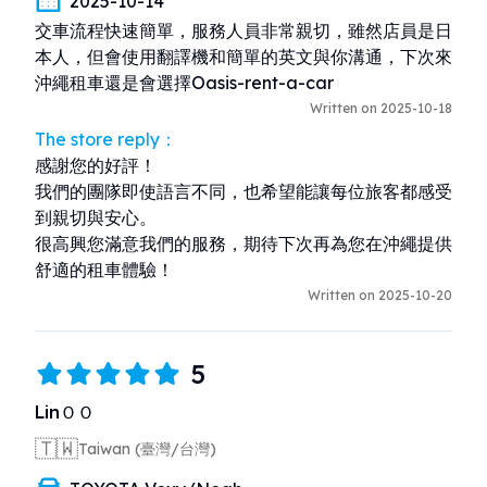
2025-10-14
交車流程快速簡單，服務人員非常親切，雖然店員是日
本人，但會使用翻譯機和簡單的英文與你溝通，下次來
沖繩租車還是會選擇Oasis-rent-a-car
Written on 2025-10-18
The store reply：
感謝您的好評！

我們的團隊即使語言不同，也希望能讓每位旅客都感受
到親切與安心。

很高興您滿意我們的服務，期待下次再為您在沖繩提供
舒適的租車體驗！
Written on 2025-10-20
5
LinＯＯ
🇹🇼
Taiwan (臺灣/台灣)