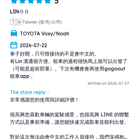
5
LINＯＯ
🇹🇼
Taiwan (臺灣/台灣)
TOYOTA Voxy/Noah
2026-07-22
車子好開，只可惜接待的不是會中文的。

有Lin 溝通很方便。租車的過程很快馬上就可以出發了
（可能是超前部署）。下次有機會會再使用gogoout
租車app 。
Written on 2026-07-27
The store reply：
非常感謝您的使用與詳細評價！

很高興您喜歡車輛的駕駛感受，也很高興 LINE 的聯繫
方式以及事前準備，讓您能快速完成取車並順利出發。

對於這次無法由會中文的工作人員接待，我們深感抱