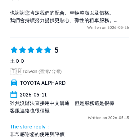
也謝謝您肯定我們的配合、車輛整潔以及價格。

我們會持續努力提供更貼心、彈性的租車服務。

Written on 2026-05-26
期待您下次再來沖繩旅遊時再次光臨！
5
王ＯＯ
🇹🇼
Taiwan (臺灣/台灣)
TOYOTA ALPHARD
2026-05-11
雖然沒辦法直接用中文溝通，但是服務還是很棒

客服連絡也很積極
Written on 2026-05-15
The store reply：
非常感謝您的使用與評價！
