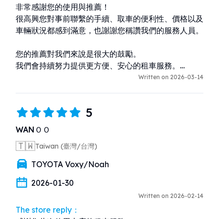
非常感謝您的使用與推薦！

很高興您對事前聯繫的手續、取車的便利性、價格以及
車輛狀況都感到滿意，也謝謝您稱讚我們的服務人員。

您的推薦對我們來說是很大的鼓勵。

我們會持續努力提供更方便、安心的租車服務。

Written on 2026-03-14
期待您下次再來沖繩旅遊時再次光臨！
5
WANＯＯ
🇹🇼
Taiwan (臺灣/台灣)
TOYOTA Voxy/Noah
2026-01-30
Written on 2026-02-14
The store reply：