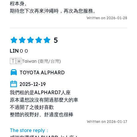
程本身。

期待您下次再來沖繩時，再次為您服務。
Written on 2026-01-28
5
LINＯＯ
🇹🇼
Taiwan (臺灣/台灣)
TOYOTA ALPHARD
2025-12-19
我們租的是ALPHARD7人座

原本還想說沒有開過那麼大的車

不過開了之後好喜歡

整體的視野好、舒適度也很棒
Written on 2026-01-17
The store reply：