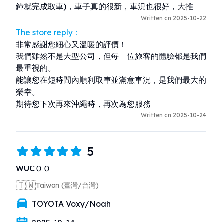
鐘就完成取車)，車子真的很新，車況也很好，大推
Written on 2025-10-22
The store reply：
非常感謝您細心又溫暖的評價！

我們雖然不是大型公司，但每一位旅客的體驗都是我們
最重視的。

能讓您在短時間內順利取車並滿意車況，是我們最大的
榮幸。

期待您下次再來沖繩時，再次為您服務
Written on 2025-10-24
5
WUCＯＯ
🇹🇼
Taiwan (臺灣/台灣)
TOYOTA Voxy/Noah