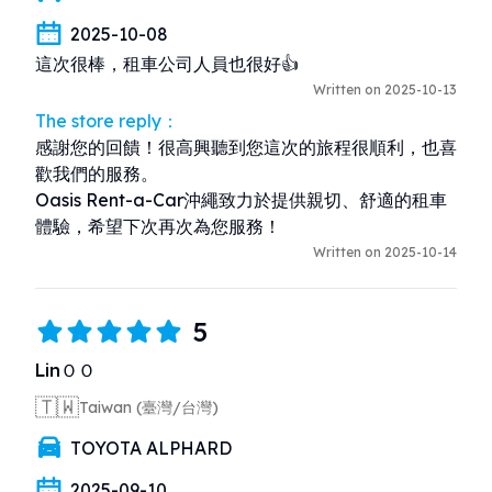
2025-10-08
這次很棒，租車公司人員也很好👍
Written on 2025-10-13
The store reply：
感謝您的回饋！很高興聽到您這次的旅程很順利，也喜
歡我們的服務。

Oasis Rent-a-Car沖繩致力於提供親切、舒適的租車
體驗，希望下次再次為您服務！
Written on 2025-10-14
5
LinＯＯ
🇹🇼
Taiwan (臺灣/台灣)
TOYOTA ALPHARD
2025-09-10