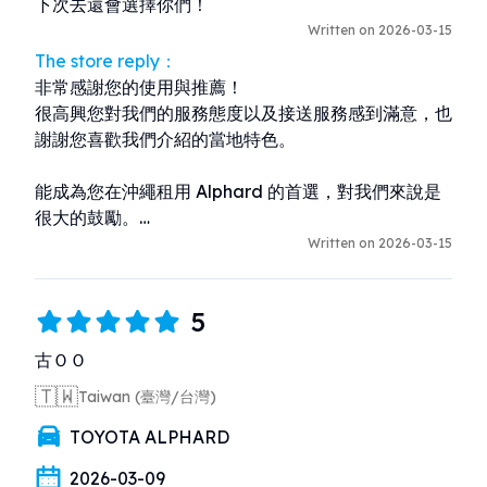
下次去還會選擇你們！
Written on 2026-03-15
The store reply：
非常感謝您的使用與推薦！

很高興您對我們的服務態度以及接送服務感到滿意，也
謝謝您喜歡我們介紹的當地特色。

能成為您在沖繩租用 Alphard 的首選，對我們來說是
很大的鼓勵。

期待您下次再來沖繩旅遊時再次選擇我們！
Written on 2026-03-15
5
古ＯＯ
🇹🇼
Taiwan (臺灣/台灣)
TOYOTA ALPHARD
2026-03-09