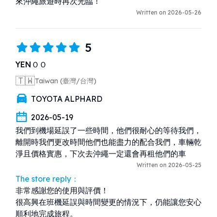
來沖繩旅遊時再次光臨！
Written on 2026-05-26
5
YENＯＯ
🇹🇼
Taiwan (臺灣/台灣)
TOYOTA ALPHARD
2026-05-19
我們到機場延誤了一些時間，他們很耐心的等待我們， 
離開時我們更改時間他們也能盡力的配合我們，車輛乾
淨且價格實惠，下次去沖繩一定還會再租他們的車
Written on 2026-05-25
The store reply：
非常感謝您的使用與評價！

很高興在班機延誤與時間變更的情況下，仍能讓您安心
順利地完成旅程。
