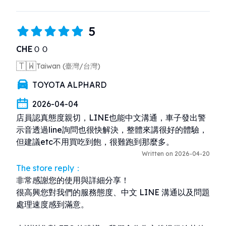
5
CHEＯＯ
🇹🇼
Taiwan (臺灣/台灣)
TOYOTA ALPHARD
2026-04-04
店員認真態度親切，LINE也能中文溝通，車子發出警
示音透過line詢問也很快解決，整體來講很好的體驗，
但建議etc不用買吃到飽，很難跑到那麼多。
Written on 2026-04-20
The store reply：
非常感謝您的使用與詳細分享！

很高興您對我們的服務態度、中文 LINE 溝通以及問題
處理速度感到滿意。
