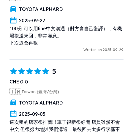
TOYOTA ALPHARD
2025-09-22
100分 可以用line中文溝通（對方會自己翻譯），有機
場接送來回，非常滿意。

下次還會再租
Written on 2025-09-29
5
CHEＯＯ
🇹🇼
Taiwan (臺灣/台灣)
TOYOTA ALPHARD
2025-09-05
這次租的店家很推薦!!! 車子很新很好開 店員雖然不會
中文 但很努力地與我們溝通，最後回去太多行李塞不