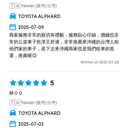
🇹🇼
Taiwan (臺灣/台灣)
TOYOTA ALPHARD
2025-07-09
商家服務非常的親切有禮貌，服務貼心仔細，價錢也非
常的公道車子乾淨又舒適，非常推薦來沖繩的台灣人租
他們家的車子，若下次來沖繩商家也是我們租車的首
選，推薦喔😊
Written on 2025-07-20
5
林ＯＯ
🇹🇼
Taiwan (臺灣/台灣)
TOYOTA ALPHARD
2025-07-02