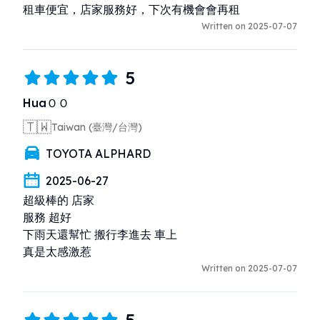
租車便宜，店家服務好，下次有機會會再租
Written on 2025-07-07
5
HuaＯＯ
🇹🇼
Taiwan (臺灣/台灣)
TOYOTA ALPHARD
2025-06-27
超級棒的 店家

服務 超好

下雨天還幫忙 搬行李進去 車上

真是太感激惹
Written on 2025-07-07
5