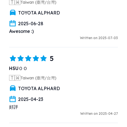
🇹🇼
Taiwan (臺灣/台灣)
TOYOTA ALPHARD
2025-06-28
Awesome :)
Written on 2025-07-03
5
HSUＯＯ
🇹🇼
Taiwan (臺灣/台灣)
TOYOTA ALPHARD
2025-04-23
好評
Written on 2025-04-27