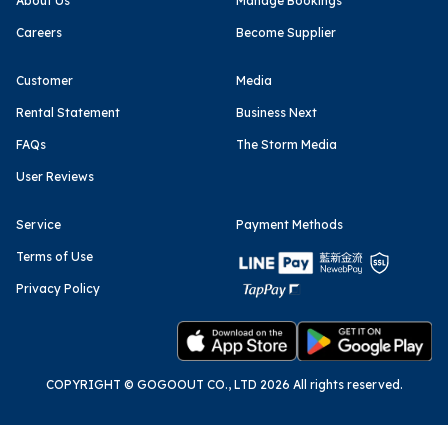
About Us
Manage Bookings
Careers
Become Supplier
Customer
Media
Rental Statement
Business Next
FAQs
The Storm Media
User Reviews
Service
Payment Methods
Terms of Use
Privacy Policy
COPYRIGHT © GOGOOUT CO., LTD 2026 All rights reserved.