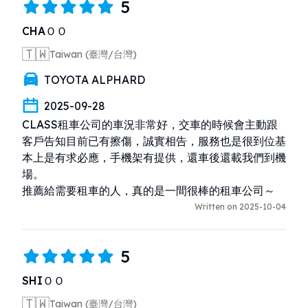
5
CHAＯＯ
🇹🇼
Taiwan (臺灣/台灣)
TOYOTA ALPHARD
2025-09-28
CLASS租車公司的車況非常好，交車的時候會主動跟
客戶告知目前已有擦傷，誠實相告，服務也是很到位基
本上是有求必應，手機架有提供，還車後還載我們到機
場。

推薦給需要租車的人，真的是一間很棒的租車公司～
Written on 2025-10-04
5
SHIＯＯ
🇹🇼
Taiwan (臺灣/台灣)