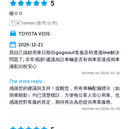
5
楊ＯＯ
🇹🇼
Taiwan (臺灣/台灣)
TOYOTA VIOS
2025-12-21
我自己搞錯用車日期但gogoout客服及時透過line解決
問題了, 非常感謝! 建議加註車輛是否有倒車雷達或倒車
攝影比較安心
Written on 2026-01-14
The store reply：
感謝您的建議與支持！提醒您，所有車輛配備標示（如
倒車顯影）均已清楚標註，方便每位客人安心用車。也
感謝您對客服的肯定，期待再次為您提供專業服務。
Written on 2026-01-14