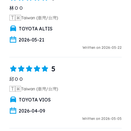
林ＯＯ
🇹🇼
Taiwan (臺灣/台灣)
TOYOTA ALTIS
2026-05-21
Written on 2026-05-22
5
邱ＯＯ
🇹🇼
Taiwan (臺灣/台灣)
TOYOTA VIOS
2026-04-09
Written on 2026-05-05