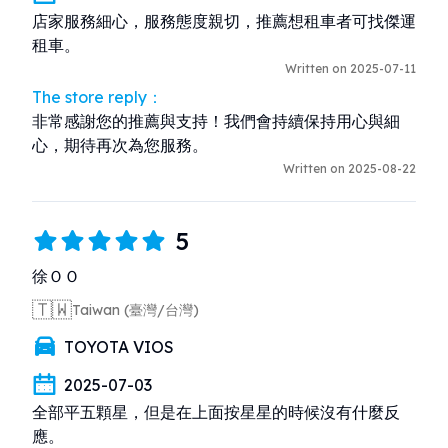
店家服務細心，服務態度親切，推薦想租車者可找傑運
租車。
Written on 2025-07-11
The store reply：
非常感謝您的推薦與支持！我們會持續保持用心與細
心，期待再次為您服務。
Written on 2025-08-22
5
徐ＯＯ
🇹🇼
Taiwan (臺灣/台灣)
TOYOTA VIOS
2025-07-03
全部平五顆星，但是在上面按星星的時候沒有什麼反
應。