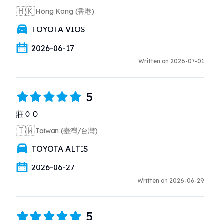
🇭🇰
Hong Kong (香港)
TOYOTA VIOS
2026-06-17
Written on 2026-07-01
5
莊ＯＯ
🇹🇼
Taiwan (臺灣/台灣)
TOYOTA ALTIS
2026-06-27
Written on 2026-06-29
5