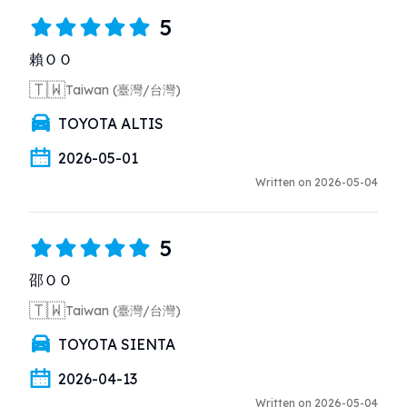
5
賴ＯＯ
🇹🇼
Taiwan (臺灣/台灣)
TOYOTA ALTIS
2026-05-01
Written on 2026-05-04
5
邵ＯＯ
🇹🇼
Taiwan (臺灣/台灣)
TOYOTA SIENTA
2026-04-13
Written on 2026-05-04