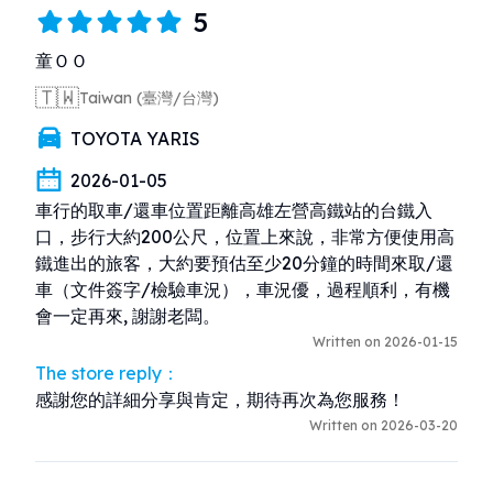
5
童ＯＯ
🇹🇼
Taiwan (臺灣/台灣)
TOYOTA YARIS
2026-01-05
車行的取車/還車位置距離高雄左營高鐵站的台鐵入
口，步行大約200公尺，位置上來說，非常方便使用高
鐵進出的旅客，大約要預估至少20分鐘的時間來取/還
車（文件簽字/檢驗車況），車況優，過程順利，有機
會一定再來, 謝謝老闆。
Written on 2026-01-15
The store reply：
感謝您的詳細分享與肯定，期待再次為您服務！
Written on 2026-03-20