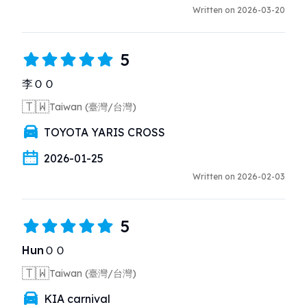
Written on 2026-03-20
5
李ＯＯ
🇹🇼
Taiwan (臺灣/台灣)
TOYOTA YARIS CROSS
2026-01-25
Written on 2026-02-03
5
HunＯＯ
🇹🇼
Taiwan (臺灣/台灣)
KIA carnival