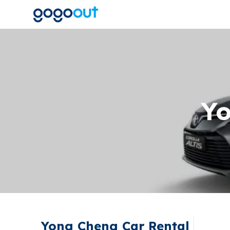
Yo
Yong Cheng Car Rental