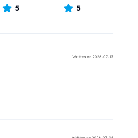
5
5
Written on 2026-07-13
Written on 2026-07-04