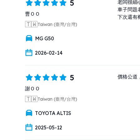
5
老闆很細心
車子問題
曹ＯＯ
下次還有
🇹🇼
Taiwan (臺灣/台灣)
MG G50
2026-02-14
5
價格公道
謝ＯＯ
🇹🇼
Taiwan (臺灣/台灣)
TOYOTA ALTIS
2025-05-12