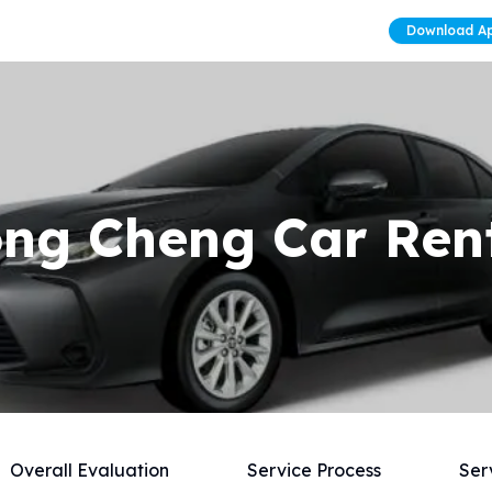
Download A
ng Cheng Car Ren
Overall Evaluation
Service Process
Ser