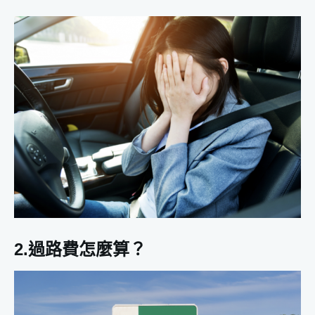
2.過路費怎麼算？