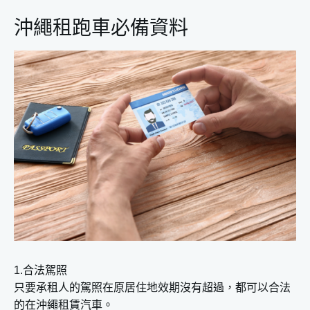
沖繩租跑車必備資料
1.合法駕照
只要承租人的駕照在原居住地效期沒有超過，都可以合法
的在沖繩租賃汽車。