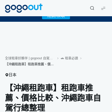
X
限時下載 gogoout APP 領取免費 1GB eSIM！
gogoout
點此領取
全球租車好夥伴 | gogoout 自駕旅遊誌
🚗 租車必讀
【沖繩租跑車】租跑車推薦、價格比較、沖繩跑車自駕行總整理
日本
【沖繩租跑車】租跑車推
薦、價格比較、沖繩跑車自
駕行總整理