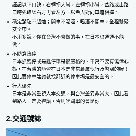
謹記以下口訣，右轉拐大彎，左轉拐小彎，岔路或出路
口時先確認右方再看左方，以免與對向車道相撞。
穩定駕駛不超速；開車不喝酒、喝酒不開車，全程繫緊
安全帶。
不用多說，你在台灣不會做的事，在日本也通通不能
做。
不隨意臨停
日本抓臨停或是亂停車是很嚴格的，千萬不要有僥倖心
態，在台灣的陋習在日本是非常嚴厲執行及懲罰的喔！
因此要停車建議就找鄰近的停車場是最安全的。
行人優先
日本是非常重視人本交通，與台灣差異非常大，因此看
到路人一定要禮讓，否則吃罰單的會是你！
2.交通號誌