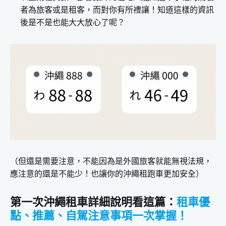
3.導航設定
者為旅客或是租客，而對你有所禮讓！知道這樣的資訊
4.駕駛標誌貼紙
後是不是也能大大放心了呢？
沖繩租跑車自駕旅遊
1.沖繩兜風路線
2.沖繩景點路線
（但還是需要注意，不能因為是外國旅客就能無視法規，
應注意的還是不能少！也讓你的沖繩租跑車更加安全）
第一次沖繩租車詳細說明看這篇：
租車優
點、推薦、自駕注意事項一次掌握！