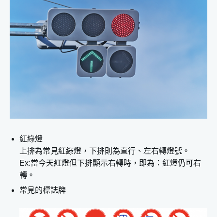
紅綠燈
上排為常見紅綠燈，下排則為直行、左右轉燈號。
Ex:當今天紅燈但下排顯示右轉時，即為：紅燈仍可右
轉。
常見的標誌牌