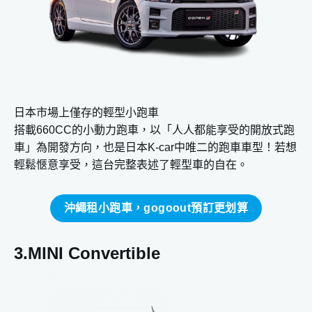
日本市場上僅存的輕型小跑車
搭載660CC的小動力跑車，以「人人都能享受的開放式跑
車」為開發方向，也是日本K-car中唯二的跑車車型！若想
輕鬆愜意享受，這台完整表述了輕型車的自在。
沖繩租小跑車，gogoout預訂更划算
3.MINI Convertible