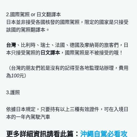
2.國際駕照 or 日文翻譯本
日本並非接受各國核發的國際駕照，限定的國家是只接受
該國的駕照翻譯本。
台灣
、比利時、瑞士、法國、德國及摩納哥的旅客們，日
本只接受駕照的
日文譯本
，國際駕照是不被接受的哦！
（台灣的朋友們若是沒有的記得至各地監理站辦理，費用
為
100
元）
3.護照
依據日本規定，只要持有以上三種有效證件，可在入境日
本的一年內駕駛汽車
更多詳細資訊請看此篇：
沖繩自駕必看攻