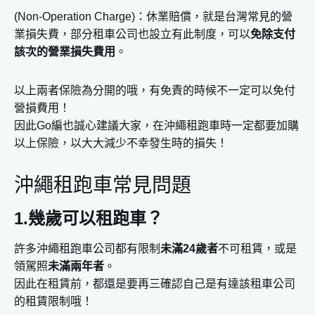
(Non-Operation Charge)：休業賠償，就是台灣常見的營
業損失費，部分租車公司也設立有此制度，可以
免除支付
該次的營業損失費用
。
以上兩者保險為分開的哦，有免責的時候不一定可以免付
營損費用！
因此Go編也誠心建議大家，在沖繩租跑車時一定都要加購
以上保險，以大大減少不幸發生時的損失！
沖繩租跑車常見問題
1.幾歲可以租跑車？
許多沖繩租跑車公司都有限制
未滿24歲者
不可租賃，或是
領駕照
未滿兩年者
。
因此在租賃前，都還是要再三確認自己是有達該租車公司
的租賃限制哦！