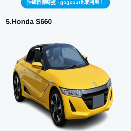
沖繩租保時捷，gogoout也租得到！
5.Honda S660