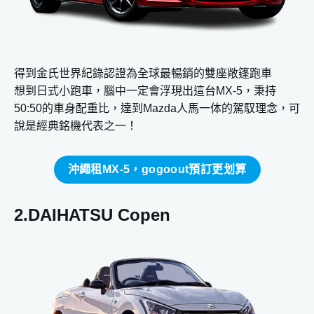
得到金氏世界紀錄認證為全球最暢銷的雙座敞篷跑車
想到日式小跑車，腦中一定會浮現出這台MX-5，秉持
50:50的車身配重比，達到Mazda人馬一体的駕馭理念，可
說是經典銘機代表之一！
沖繩租MX-5，gogoout預訂更划算
2.DAIHATSU Copen