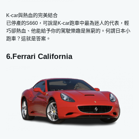
K-car與熱血的完美結合
已停產的S660，可說是K-car跑車中最為迷人的代表，輕
巧卻熱血、他能給予你的駕駛樂趣是無窮的。何謂日本小
跑車？這就是答案。
6.Ferrari California