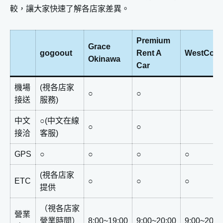
較，讓大家快速了解各店家差異。
Premium
Grace
gogoout
Rent A
WestCoas
Okinawa
Car
機場
(視各店家
○
○
接送
服務)
中文
○(中文在線
○
○
接洽
客服)
GPS
○
○
○
○
(視各店家
ETC
○
○
○
提供
（視各店家
營業
營業時間）
8:00~19:00
9:00~20:00
9:00~20:0