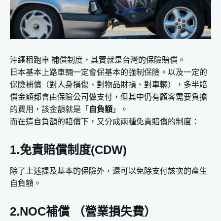
沖繩租跑車 補償制度，其實就是台灣的保險賠償。
日本基本上路車輛一定會保基本的強制保險。以及一定的
保險補償（對人身損傷、對物品財損、對車輛），多半賠
償金額都會由保險公司做支付，但其中仍有顧客需要負擔
的費用，該金額就是「
自負額
」。
而在這自負額的賠償下，又分成兩種免責賠償的制度：
1.免責賠償制度(CDW)
除了上述提及基本的保險外，還可以免除支付該次的產生
自負額。
2.NOC補償 （營業損失費）