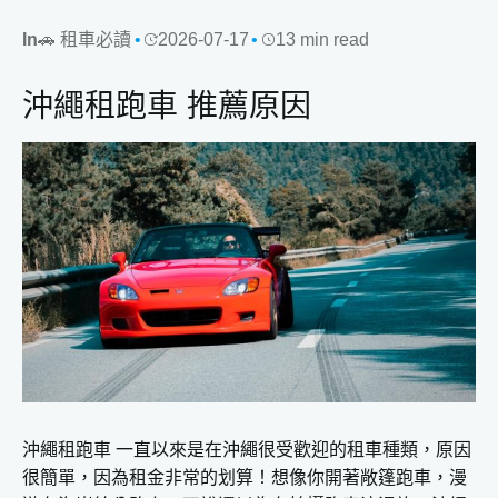
In
🚗 租車必讀
2026-07-17
13 min read
沖繩租跑車 推薦原因
沖繩租跑車 一直以來是在沖繩很受歡迎的租車種類，原因
很簡單，因為租金非常的划算！想像你開著敞篷跑車，漫