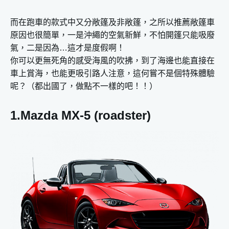
而在跑車的款式中又分敞篷及非敞篷，之所以推薦敞篷車
原因也很簡單，一是沖繩的空氣新鮮，不怕開篷只能吸廢
氣，二是因為…這才是度假啊！
你可以更無死角的感受海風的吹拂，到了海邊也能直接在
車上賞海，也能更吸引路人注意，這何嘗不是個特殊體驗
呢？（都出國了，做點不一樣的吧！！）
1.Mazda MX-5 (roadster)