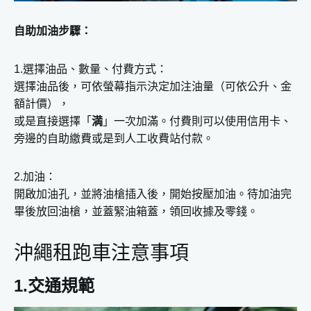
自助加油步驟：
1.選擇油品、數量、付費方式：
選擇油品後，可依螢幕指示決定加注油量（可依公升、金
額計價），
或是直接選擇「
満
」一次加滿。付費則可以使用信用卡、
旁邊的自助繳費或是到人工收費站付款。
2.加油：
開啟加油孔，並將油槍插入後，開始按壓加油。待加油完
畢後放回油槍，並蓋緊油箱蓋，領回收據及零錢。
沖繩租跑車注意事項
1.交通規範