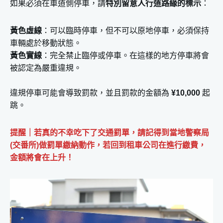
如果必須在車道側停車，請
特別留意人行道路緣的標示
：
黃色虛線
：可以臨時停車，但不可以原地停車，必須保持
車輛處於移動狀態。
黃色實線
：完全禁止臨停或停車。在這樣的地方停車將會
被認定為嚴重違規。
違規停車可能會導致罰款，並且罰款的金額為
¥10,000
起
跳。
提醒｜若真的不幸吃下了交通罰單，請記得到當地警察局
(交番所)做罰單繳納動作，若回到租車公司在進行繳費，
金額將會在上升！