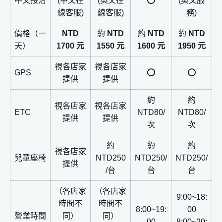
中文接洽
(中文在
(英文在
⭕️
(英文服
線客服)
線客服)
務)
價格（一
NTD
約
NTD
約
NTD
約
NTD
天）
1700 元
1550 元
1600 元
1950 元
視各店家
視各店家
GPS
⭕️
⭕️
提供
提供
約
約
視各店家
視各店家
ETC
NTD80/
NTD80/
提供
提供
次
次
約
約
約
視各店家
兒童座椅
NTD250
NTD250/
NTD250/
提供
/台
台
台
（各店家
（各店家
9:00~18:
時間不
時間不
8:00~19:
00
營業時間
同）
同）
00
8:00~20: