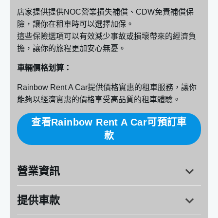
店家提供提供NOC營業損失補償、CDW免責補償保
險，讓你在租車時可以選擇加保。
這些保險選項可以有效減少事故或損壞帶來的經濟負
擔，讓你的旅程更加安心無憂。
車輛價格划算：
Rainbow Rent A Car提供價格實惠的租車服務，讓你
能夠以經濟實惠的價格享受高品質的租車體驗。
查看Rainbow Rent A Car可預訂車
款
營業資訊
提供車款
地址：
福岡縣福岡市16-16 Nishitsukiguma1