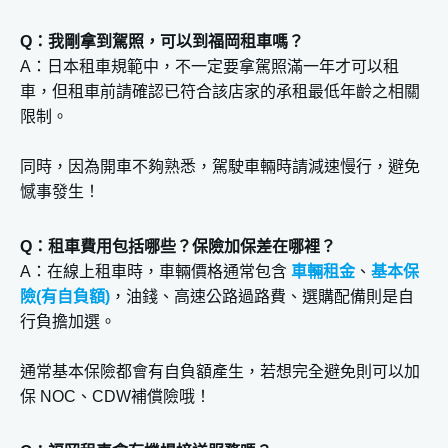
Q：我剛拿到駕照，可以到福岡租車嗎？
A：日本租車規範中，不一定要拿駕照滿一年才可以租
車，但租車前請確認已符合該店家的承租最低年齡之相關
限制。
同時，因為開車不夠熟悉，駕駛車輛時請減速慢行，避免
憾事發生！
Q：租車費用包括哪些？保險加保差在哪裡？
A：在線上租車時，車輛價格通常包含
車輛租金
、
基本保
險(有自負額)
，油錢、高速公路過路費、選購配備則是自
行負擔加選。
通常基本保險都會有自負額產生，若想完全避免則可以加
保 NOC、CDW補償險哦！