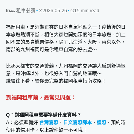
In
🚗 租車必讀
2026-05-26
15 min read
福岡租車，是近期正夯的日本自駕地點之一！疫情後的日
本旅遊熱潮不斷，相信大家也開始深度的日本旅遊，加上
回不去的昂貴機票價格，除了北海道、大阪、東京以外，
南部的九州福岡可是你租車自駕的好去處～
比起大都市的交通繁雜，九州福岡的交通讓人感到舒適愜
意，是沖繩以外，也很好入門自駕的地區哦～
繼續往下看，給你最完整的福岡租車指南攻略！
到福岡租車前，最常見問題：
Q：到福岡租車需要準備什麼資料？
A：必須準備好
台灣駕照
、
日文駕照譯本
、
護照
、預約時
使用的信用卡，以上證件缺一不可哦！