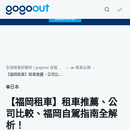
X
限時下載 gogoout APP 領取免費 1GB eSIM！
gogoout
點此領取
全球租車好夥伴 | gogoout 自駕旅遊誌
🚗 租車必讀
【福岡租車】租車推薦、公司比較、福岡自駕指南全解析！
日本
【福岡租車】租車推薦、公
司比較、福岡自駕指南全解
析！