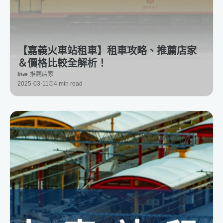
【嘉義火車站租車】租車攻略、推薦店家
＆價格比較全解析！
In
🚙 推薦店家
2025-03-11
4 min read