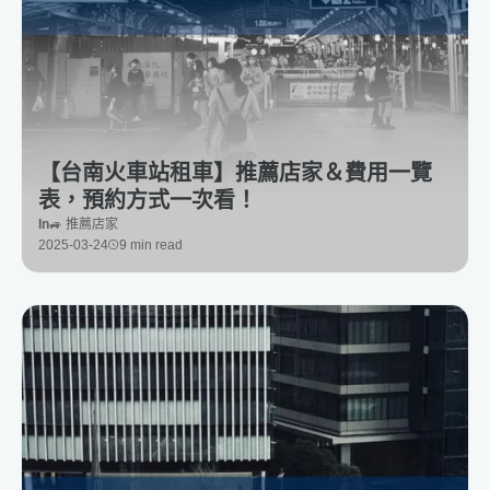
【台南火車站租車】推薦店家＆費用一覽
表，預約方式一次看！
In
🚙 推薦店家
2025-03-24
9 min read