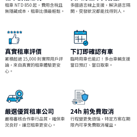
租車 NTD 850 起，費用含稅且
多國語言線上支援，解決語言隔
無隱藏成本，租車比價最輕鬆。
閡，突發狀況都能找得到人。
真實租車評價
下訂即確認有車
累積超過 15,000 則實際用戶評
臨時用車也能訂！多台車輛支援
論，來自真實的租車體驗更安
當日預訂、當日取車。
心。
嚴選優質租車公司
24h 前免費取消
嚴格審核合作車行品質，確保車
行程變更免煩惱，特定方案在期
況良好，讓您租車更安心。
限內可享免費取消權益。