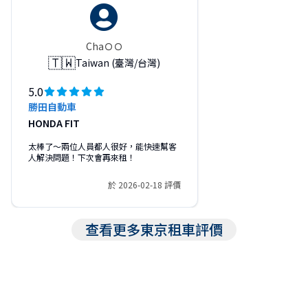
ChaＯＯ
🇹🇼
Taiwan (臺灣/台灣)
5.0
勝田自動車
HONDA FIT
太棒了～兩位人員都人很好，能快速幫客
人解決問題！下次會再來租！
於 2026-02-18 評價
查看更多東京租車評價