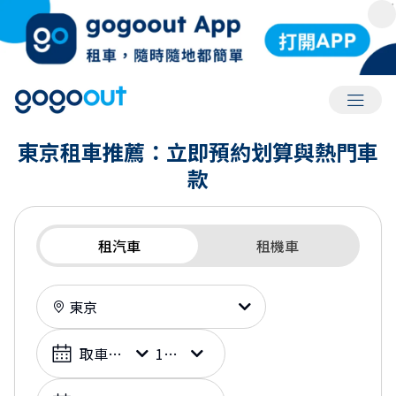
會員選
東京租車推薦：立即預約划算與熱門車
款
租汽車
租機車
租車地點
選擇日期
取車日期
10:00