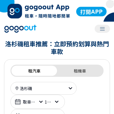
會員選
洛杉磯租車推薦：立即預約划算與熱門
車款
租汽車
租機車
租車地點
選擇日期
取車日期
10:00