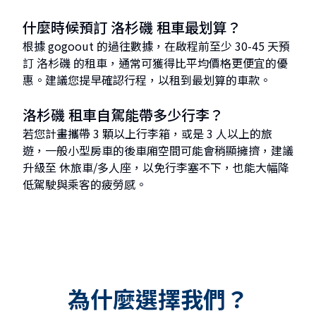
什麼時候預訂 洛杉磯 租車最划算？
根據 gogoout 的過往數據，在啟程前至少 30-45 天預
訂 洛杉磯 的租車，通常可獲得比平均價格更便宜的優
惠。建議您提早確認行程，以租到最划算的車款。
洛杉磯 租車自駕能帶多少行李？
若您計畫攜帶 3 顆以上行李箱，或是 3 人以上的旅
遊，一般小型房車的後車廂空間可能會稍顯擁擠，建議
升級至 休旅車/多人座，以免行李塞不下，也能大幅降
低駕駛與乘客的疲勞感。
為什麼選擇我們？