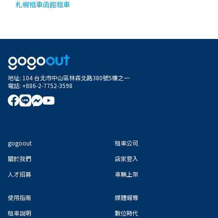
札幌租車
函館租車
地址
:
104 台北市中山區林森北路380號5樓之一
電話
:
+886-2-7752-3598
gogoout
租車公司
關於我們
店家登入
人才招募
車輛上架
使用指南
媒體報導
租車說明
數位時代