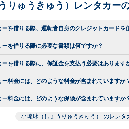
うりゅうきゅう）レンタカー
カーを借りる際、運転者自身のクレジットカードを
カーを借りる際に必要な書類は何ですか？
カーを借りる際に、保証金を支払う必要はあります
カー料金には、どのような料金が含まれていますか
カー料金には、どのような保険が含まれていますか
小琉球（しょうりゅうきゅう） のレンタ