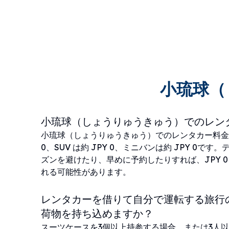
小琉球（
小琉球（しょうりゅうきゅう）でのレン
小琉球（しょうりゅうきゅう）でのレンタカー料金は
0、SUV は約 JPY 0、ミニバンは約 JPY 0で
ズンを避けたり、早めに予約したりすれば、JPY 
れる可能性があります。
レンタカーを借りて自分で運転する旅行
荷物を持ち込めますか？
スーツケースを3個以上持参する場合、または3人