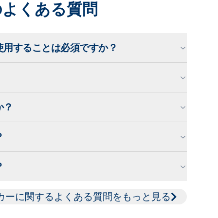
のよくある質問
使用することは必須ですか？
か？
？
？
カーに関するよくある質問をもっと見る