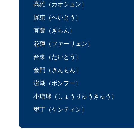
高雄（カオシュン）
屏東（へいとう）
宜蘭（ぎらん）
花蓮（ファーリェン）
台東（たいとう）
金門（きんもん）
澎湖（ポンフー）
小琉球（しょうりゅうきゅう）
墾丁（ケンティン）