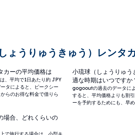
しょうりゅうきゅう）レンタ
タカーの平均価格は
小琉球（しょうりゅう
適な時期はいつですか
、平均で1日あたり約 JPY
す。データによると、ピークシー
gogooutの過去のデータ
0 からのお得な料金で借りら
すると、平均価格よりも割引
ーを予約するためにも、早め
の場合、どれくらいの
以上で旅行する場合は、小型キ