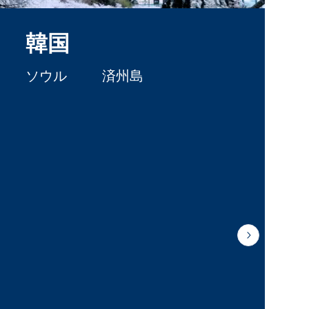
韓国
ソウル
済州島
Next slide