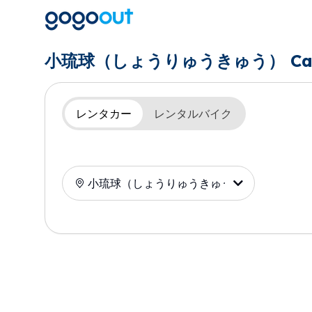
小琉球（しょうりゅうきゅう） Car Renta
レンタカー
レンタルバイク