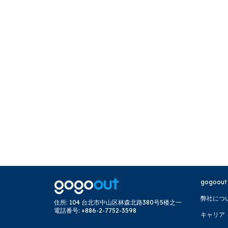
gogoout
弊社につ
住所
:
104 台北市中山区林森北路380号5楼之一
電話番号
:
+886-2-7752-3598
キャリア