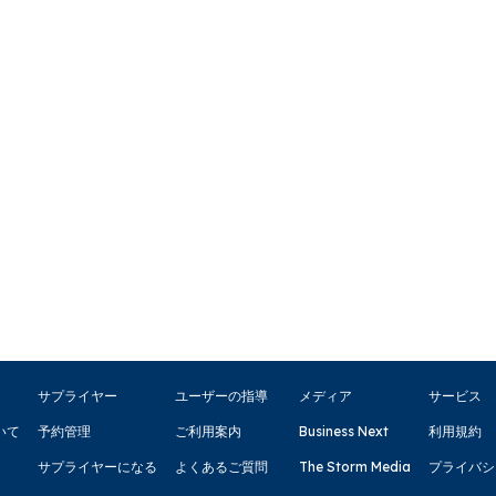
サプライヤー
ユーザーの指導
メディア
サービス
いて
予約管理
ご利用案内
Business Next
利用規約
サプライヤーになる
よくあるご質問
The Storm Media
プライバシ