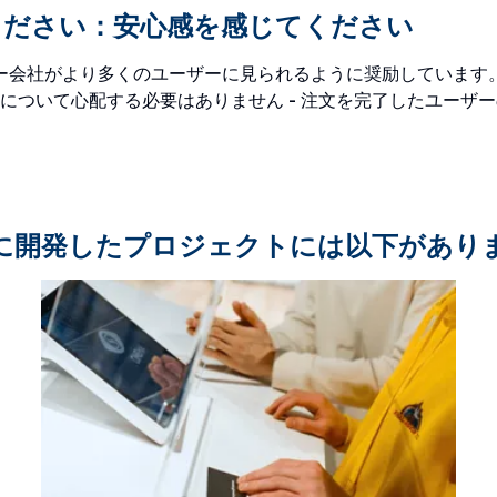
てください：安心感を感じてください
タカー会社がより多くのユーザーに見られるように奨励していま
について心配する必要はありません - 注文を完了したユーザ
に開発したプロジェクトには以下があり