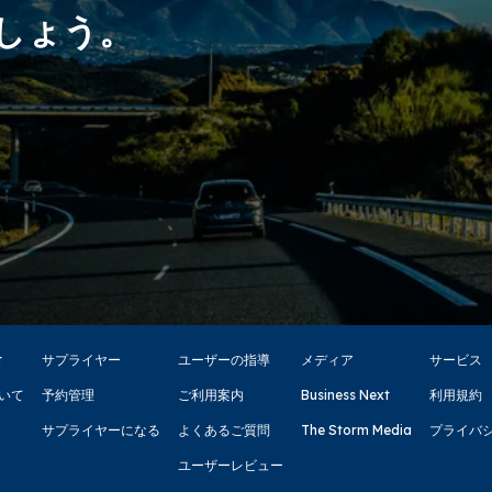
ましょう。
t
サプライヤー
ユーザーの指導
メディア
サービス
いて
予約管理
ご利用案内
Business Next
利用規約
サプライヤーになる
よくあるご質問
The Storm Media
プライバ
ユーザーレビュー