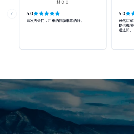
林ＯＯ
5.0
5.0
Previous slide
這次去金門，租車的體驗非常的好。
雖然店家
提供機場
選這間。