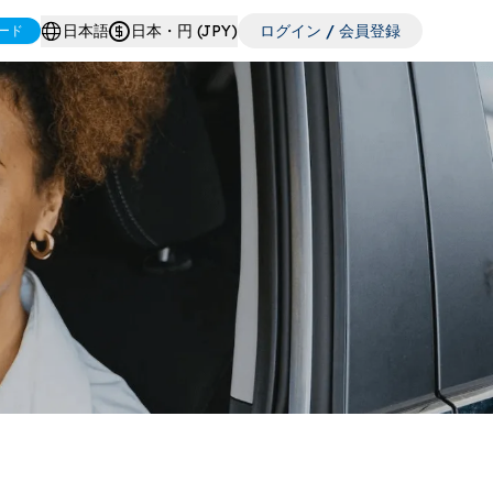
日本語
日本・円 (JPY)
ログイン / 会員登録
ード