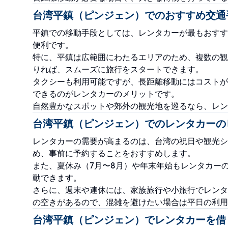
台湾平鎮（ピンジェン）でのおすすめ交通
平鎮での移動手段としては、レンタカーが最もおすす
便利です。
特に、平鎮は広範囲にわたるエリアのため、複数の観
りれば、スムーズに旅行をスタートできます。
タクシーも利用可能ですが、長距離移動にはコストが
できるのがレンタカーのメリットです。
自然豊かなスポットや郊外の観光地を巡るなら、レン
台湾平鎮（ピンジェン）でのレンタカーの
レンタカーの需要が高まるのは、台湾の祝日や観光シ
め、事前に予約することをおすすめします。
また、夏休み（7月〜8月）や年末年始もレンタカー
動できます。
さらに、週末や連休には、家族旅行や小旅行でレンタ
の空きがあるので、混雑を避けたい場合は平日の利用
台湾平鎮（ピンジェン）でレンタカーを借