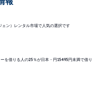
情報
 に位置し、平鎮（ピンジェン）レンタル市場で人気の選択です
ーを借りる人の25％が日本・円15495円未満で借り