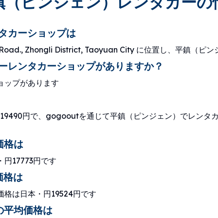
鎮（ピンジェン）レンタカーの
タカーショップは
, Minzu Road., Zhongli District, Taoyuan City
ーレンタカーショップがありますか？
ョップがあります
490円で、gogooutを通じて平鎮（ピンジェン）でレンタカ
価格は
17773円です
価格は
格は日本・円19524円です
の平均価格は