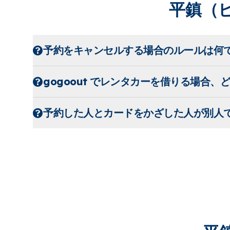
平鎮（
予約をキャンセルする場合のルールは何で
gogoout でレンタカーを借りる場合
予約した人とカードをかざした人が別人