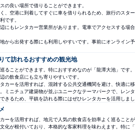
スの良い場所で借りることができます。
く、空港に到着してすぐに車を借りられるため、旅行のスター
利です。
辺にもレンタカー営業所があります。電車でアクセスする場合
地から出発する際にも利用しやすいです。事前にオンライン予
りて訪れるおすすめの観光地
巡ることができます。特におすすめなのが「龍潭大池」です。
辺の飲食店にも立ち寄りやすいです。
タカーを活用すれば、混雑する公共交通機関を避け、快適に移
。ミニチュア建築物が並ぶユニークなテーマパークで、レンタ
できるため、平鎮を訪れる際にはぜひレンタカーを活用しまし
メ
カーを活用すれば、地元で人気の飲食店を効率よく巡ることが
文化が根付いており、本格的な客家料理を味わえます。特に「