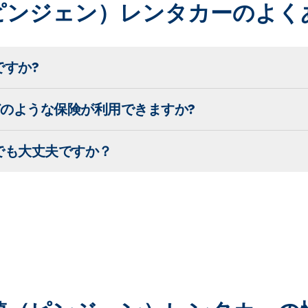
ピンジェン）レンタカーのよく
すか?
、どのような保険が利用できますか?
でも大丈夫ですか？