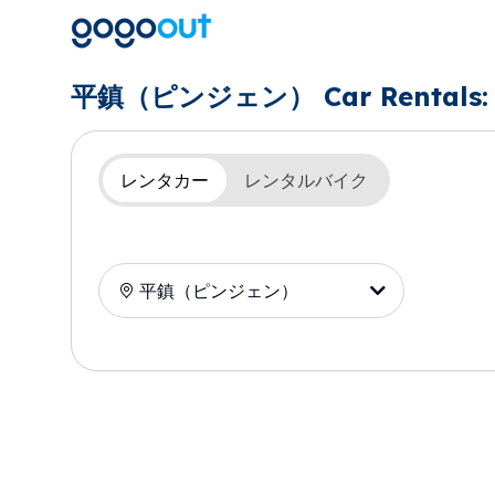
平鎮（ピンジェン） Car Rentals: Di
レンタカー
レンタルバイク