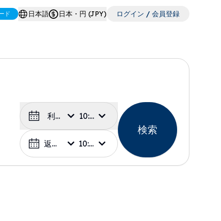
日本語
日本・円 (JPY)
ログイン / 会員登録
ード
利用日
10:00
検索
返却日
10:00