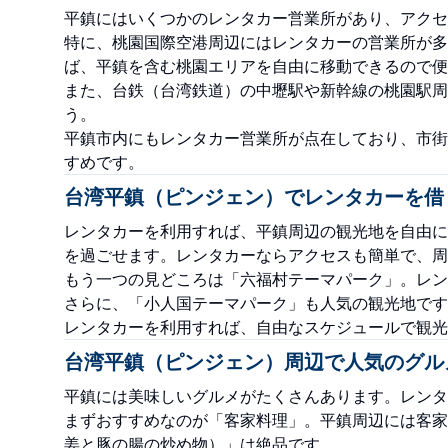
平鎮にはいくつかのレンタカー営業所があり、アクセ
特に、桃園国際空港周辺にはレンタカーの営業所が多
ば、平鎮を含む桃園エリアを自由に移動できるので便
また、台鉄（台湾鉄道）の中壢駅や新幹線の桃園駅周
う。
平鎮市内にもレンタカー営業所が点在しており、市街
すめです。
台湾平鎮（ピンジェン）でレンタカーを借
レンタカーを利用すれば、平鎮周辺の観光地を自由に
を過ごせます。レンタカーならアクセスも簡単で、周
もう一つの見どころは「六福村テーマパーク」。レン
さらに、「小人国テーマパーク」も人気の観光地です
レンタカーを利用すれば、自由なスケジュールで観光
台湾平鎮（ピンジェン）周辺で人気のグル
平鎮には美味しいグルメがたくさんあります。レンタ
まずおすすめなのが「客家料理」。平鎮周辺には客家
姜と豚の腸の炒め物）」は絶品です。