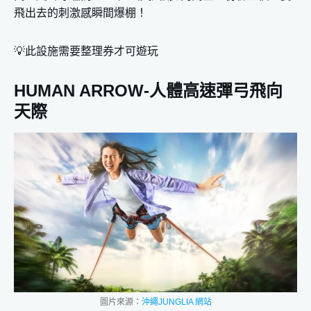
飛出去的刺激感瞬間爆棚！
💡此設施需要整理券才可遊玩
HUMAN ARROW-人體高速彈弓飛向
天際
圖片來源：
沖繩JUNGLIA 網站