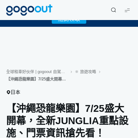
X
限時下載 gogoout APP 領取免費 1GB eSIM！
gogoout
點此領取
全球租車好伙伴 | gogoout 自駕旅遊日誌
🔆 旅遊攻略
【沖繩恐龍樂園】7/25盛大開幕，全新JUNGLIA重點設施、門票資訊搶先看！
日本
【沖繩恐龍樂園】7/25盛大
開幕，全新JUNGLIA重點設
施、門票資訊搶先看！