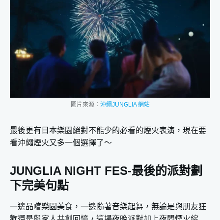
圖片來源：
沖繩JUNGLIA 網站
最後更有日本樂園絕對不能少的必看的煙火表演，現在要
看沖繩煙火又多一個選擇了～
JUNGLIA NIGHT FES-最後的派對劃
下完美句點
一邊品嚐樂園美食，一邊隨著音樂起舞，無論是與朋友狂
歡還是與家人共創回憶，這場夜晚派對加上夜間煙火綻