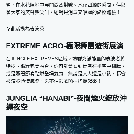
盟，在水花陣地中展開激烈對戰。水花四濺的瞬間，伴隨
著大家的笑聲與尖叫，絕對是消暑又解壓的終極體驗！
💡此活動為表演秀
EXTREME ACRO-極限舞團遊街展演
在JUNGLE EXTREMES區域，這群充滿能量的表演者將
特技、街舞完美融合，你可能會看到舞者在半空中翻騰，
或是隨著節奏點燃全場氣氛！無論是大人還是小孩，都會
被這股熱情感染，忍不住跟著節拍搖擺起來！
JUNGLIA “HANABI”-夜間煙火綻放沖
繩夜空