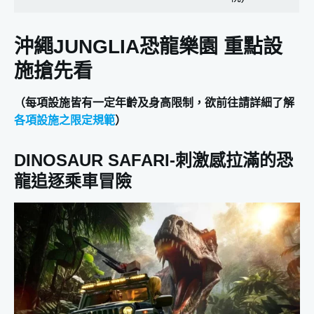
沖繩JUNGLIA恐龍樂園 重點設
施搶先看
（每項設施皆有一定年齡及身高限制，欲前往請詳細了解
各項設施之限定規範
）
DINOSAUR SAFARI-刺激感拉滿的恐
龍追逐乘車冒險