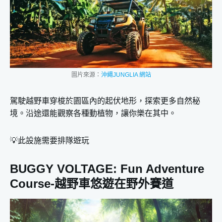
圖片來源：
沖繩JUNGLIA 網站
駕駛越野車穿梭於園區內的起伏地形，探索更多自然秘
境。沿途還能觀察各種動植物，讓你樂在其中。
💡此設施需要排隊遊玩
BUGGY VOLTAGE: Fun Adventure
Course-越野車悠遊在野外賽道