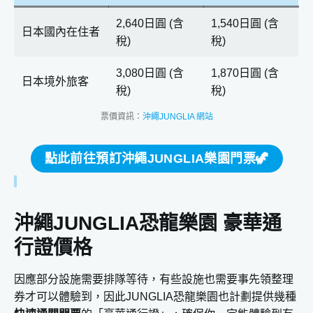
2,640日圓 (含
1,540日圓 (含
日本國內在住者
稅)
稅)
3,080日圓 (含
1,870日圓 (含
日本境外旅客
稅)
稅)
票價資訊：
沖繩JUNGLIA 網站
點此前往預訂沖繩JUNGLIA樂園門票🦖
沖繩JUNGLIA恐龍樂園 豪華通
行證價格
因應部分設施需要排隊等待，有些設施也需要事先領整理
券才可以體驗到，因此JUNGLIA恐龍樂園也計劃提供幾種