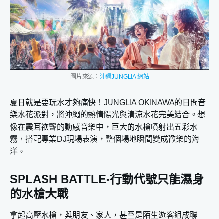
圖片來源：
沖繩JUNGLIA 網站
夏日就是要玩水才夠痛快！JUNGLIA OKINAWA的日間音
樂水花派對，將沖繩的熱情陽光與清涼水花完美結合。想
像在震耳欲聾的動感音樂中，巨大的水槍噴射出五彩水
霧，搭配專業DJ現場表演，整個場地瞬間變成歡樂的海
洋。
SPLASH BATTLE-行動代號只能濕身
的水槍大戰
拿起高壓水槍，與朋友、家人，甚至是陌生遊客組成聯