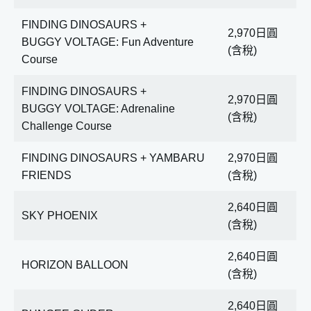
FINDING DINOSAURS +
2,970日圓
BUGGY VOLTAGE: Fun Adventure
(含稅)
Course
FINDING DINOSAURS +
2,970日圓
BUGGY VOLTAGE: Adrenaline
(含稅)
Challenge Course
FINDING DINOSAURS + YAMBARU
2,970日圓
FRIENDS
(含稅)
2,640日圓
SKY PHOENIX
(含稅)
2,640日圓
HORIZON BALLOON
(含稅)
2,640日圓