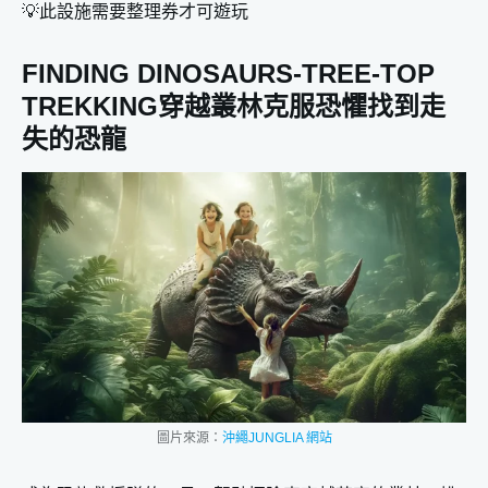
💡此設施需要整理券才可遊玩
FINDING DINOSAURS-TREE-TOP
TREKKING穿越叢林克服恐懼找到走
失的恐龍
圖片來源：
沖繩JUNGLIA 網站