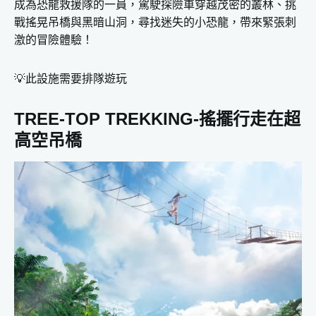
成為恐龍救援隊的一員，駕駛探險車穿越茂密的叢林、挑
戰搖晃吊橋與黑暗山洞，尋找迷失的小恐龍，帶來緊張刺
激的冒險體驗！
💡此設施需要排隊遊玩
TREE-TOP TREKKING-搖擺行走在超
高空吊橋