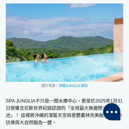
圖片來源：
沖繩JUNGLIA 網站
SPA JUNGLIA不只是一間水療中心，更是於2025年1月31
日榮獲吉尼斯世界紀錄認證的「全球最大無邊際公共浴
池」！ 這裡將沖繩的湛藍天空與蔥鬱叢林完美融合，讓你
彷彿與大自然融為一體。