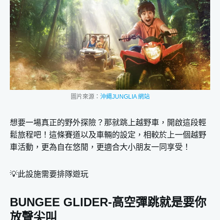
圖片來源：
沖繩JUNGLIA 網站
想要一場真正的野外探險？那就跳上越野車，開啟這段輕
鬆旅程吧！這條賽道以及車輛的設定，相較於上一個越野
車活動，更為自在悠閒，更適合大小朋友一同享受！
💡此設施需要排隊遊玩
BUNGEE GLIDER-高空彈跳就是要你
放聲尖叫