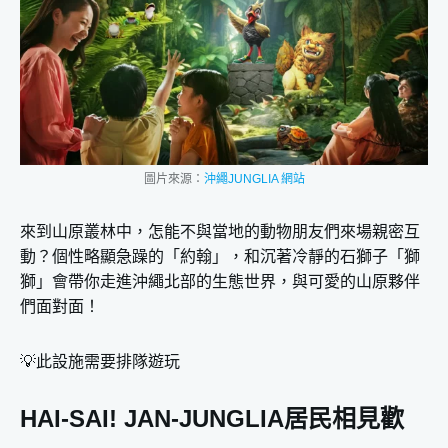
圖片來源：
沖繩JUNGLIA 網站
來到山原叢林中，怎能不與當地的動物朋友們來場親密互
動？個性略顯急躁的「約翰」，和沉著冷靜的石獅子「獅
獅」會帶你走進沖繩北部的生態世界，與可愛的山原夥伴
們面對面！
💡此設施需要排隊遊玩
HAI-SAI! JAN-JUNGLIA居民相見歡