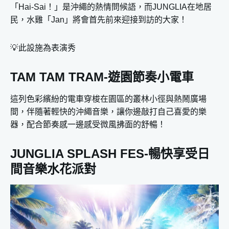
「Hai-Sai！」是沖繩的熱情問候語，而JUNGLIA在地居
民，水雞「Jan」將會首先前來迎接到訪的大家！
💡此設施為表演秀
TAM TAM TRAM-遊園節奏小電車
這列色彩繽紛的電車穿梭在園區的叢林小徑與熱鬧廣場
間，伴隨著輕快的沖繩音樂，讓你邊敲打自己喜愛的樂
器，配合節奏感一邊感受微風拂面的舒暢！
JUNGLIA SPLASH FES-暢快享受日
間音樂水花派對