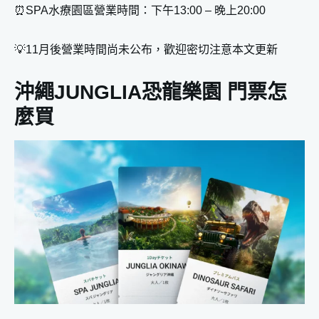
⏰SPA水療園區營業時間：下午13:00 – 晚上20:00
JUNGLIA 停車場收費
沖繩JUNGLIA恐龍樂園 官方合作飯店
💡11月後營業時間尚未公布，歡迎密切注意本文更新
Oriental Hotel Okinawa Resort & Spa – 探索北部自然
與奢華
沖繩JUNGLIA恐龍樂園 門票怎
Orion Hotel Motobu Resort & Spa – 鄰近美麗海水族館
麼買
的奢華享受
Kanucha Resort – 超廣闊度假天堂
Hyatt Regency Seragaki Island Okinawa – 島嶼風情的
頂級享受
沖繩JUNGLIA恐龍樂園 常見問題