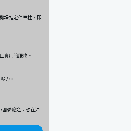
機場指定停車柱，即
且實用的服務。
和壓力。
或小團體旅遊。想在沖