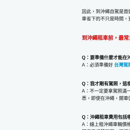
因此，到沖繩自駕是首
車省下的不只是時間，
到沖繩租車前，最常
Q：要準備什麼才能在
A：必須準備好
台灣駕
Q：我才剛有駕照，這
A：不一定要拿駕照滿
悉，即使在沖繩，開車
Q：沖繩租車費用包括
A：線上租沖繩車輛價