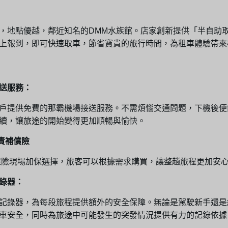
，地點優越，鄰近知名的DMM水族館。店家創新提供「半自助
上報到，即可快速取車，節省寶貴的旅行時間，為租車體驗帶來
送服務：
戶提供免費的那霸機場接送服務。不需煩惱交通問題，下機後便
續，讓旅途的開始變得更加順暢與愉快。
免責補償險
保險現場加保選擇，旅客可以根據需求購買，讓整趟旅程更加安
錄器：
記錄器，為每段旅程提供額外的安全保障。無論是駕駛新手還是
車安全，同時為旅途中可能發生的突發情況提供有力的記錄依據