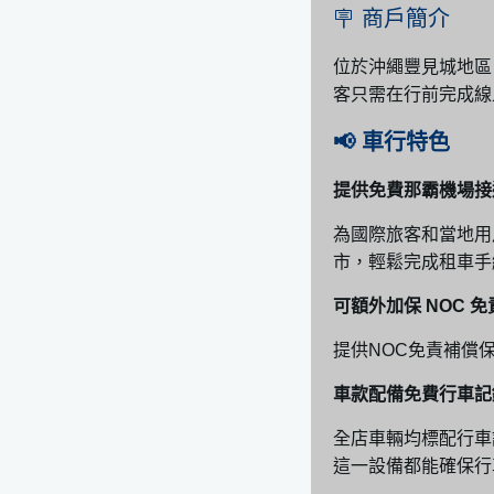
🪧 商戶簡介
位於沖繩豐見城地區
客只需在行前完成線
📢 車行特色
提供免費那霸機場接
為國際旅客和當地用
市，輕鬆完成租車手
可額外加保 NOC 
提供NOC免責補償
車款配備免費行車記
全店車輛均標配行車
這一設備都能確保行