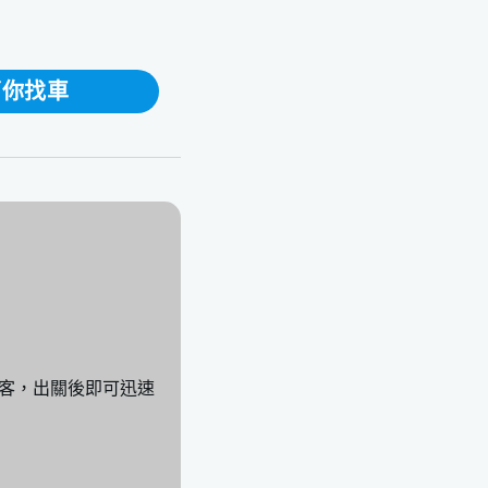
幫你找車
客，出關後即可迅速