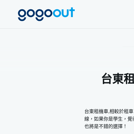
限時
gogoout
台東租
台東租機車,相較於租
線，如果你是學生，覺
也將是不錯的選擇！