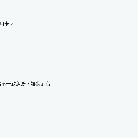
用卡。
格不一致糾紛，讓您到台