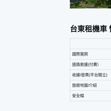
台東租機車 
國際駕照
道路救援(付費）
收據/發票(平台開立)
旅遊地圖/介紹
安全帽