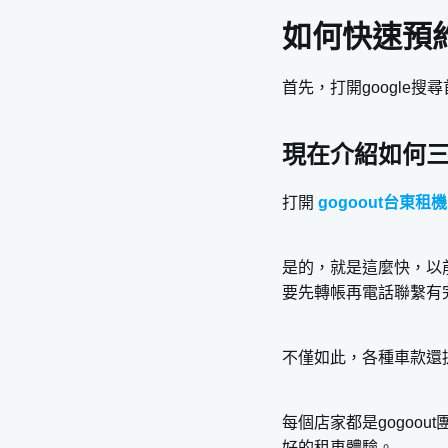
如何快速預
首先，打開google
現在介紹如何
打開
gogoout台東租
是的，就是這麼快，以前
要先轉帳再電話聯繫有完
不僅如此，各種車款還
每個店家都是gogoo
好的租車體驗。