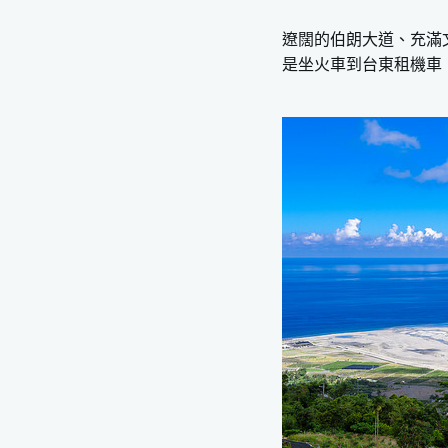
遼闊的伯朗大道、充滿
是坐火車到台東租機車