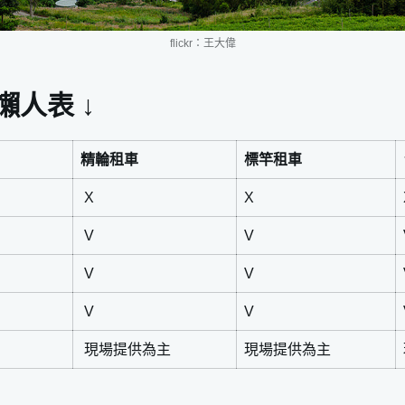
flickr：王大偉
懶人表 ↓
精輪租車
標竿租車
X
X
V
V
V
V
V
V
現場提供為主
現場提供為主