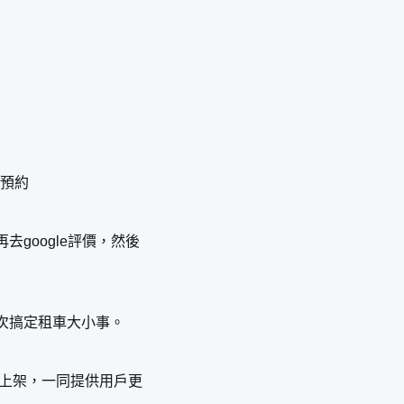
接預約
google評價，然後
次搞定租車大小事。
車輛上架，一同提供用戶更