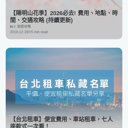
【陽明山花季】2026必去! 費用、地點、時
間、交通攻略 (持續更新)
In
🔆 旅遊攻略
2019-12-19
5 min read
【台北租車】便宜費用、車站租車，七人
座款式一次看！