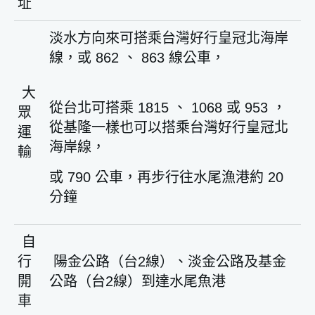
址
淡水方向來可搭乘台灣好行皇冠北海岸
線，或 862 、 863 線公車，
大
從台北可搭乘 1815 、 1068 或 953 ，
眾
從基隆一樣也可以搭乘台灣好行皇冠北
運
海岸線，
輸
或 790 公車，再步行往水尾漁港約 20
分鐘
自
行
陽金公路（台2線）、淡金公路及基金
開
公路（台2線）到達水尾魚港
車