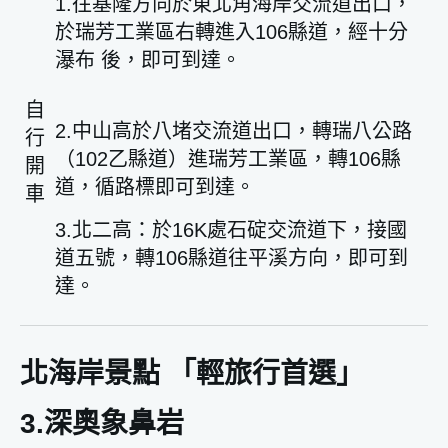
1.往基隆方向於東北角海岸交流道出口，
於瑞芳工業區右轉進入106縣道，經十分
瀑布 後，即可到達。
自
2.中山高於八堵交流道出口，轉瑞八公路
行
（102乙縣道）進瑞芳工業區，轉106縣
開
道，循路標即可到達。
車
3.北二高：於16K處石碇交流道下，接國
道五號，轉106縣道往平溪方向，即可到
達。
北海岸景點 「輕旅行首選」
3.深奧象鼻岩