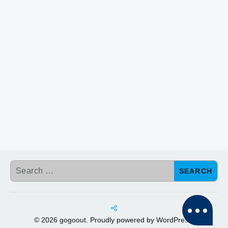
台灣
【陽明山花季】2026必去! 費用、地點、時間、交通
攻略 (持續更新)
SEARCH
© 2026 gogoout. Proudly powered by WordPress.