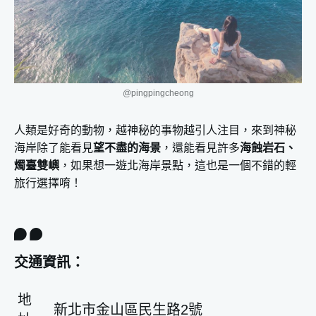
@pingpingcheong
人類是好奇的動物，越神秘的事物越引人注目，來到神秘
海岸除了能看見
望不盡的海景
，還能看見許多
海蝕岩石、
燭臺雙嶼
，如果想一遊北海岸景點，這也是一個不錯的輕
旅行選擇唷！
交通資訊：
地
新北市金山區民生路2號