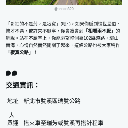
@anapa320
「哥抽的不是菸，是寂寞」(喂~)，如果你感到憤世忌俗、
懷才不遇，或許來不厭亭，你會體會到
「相看兩不厭」
的
解脫。站在不厭亭上，你能眺望整個臺102縣道路，環山
面海，心情自然而然開闊了起來，這條公路也被大家稱作
「寂寞公路」
！
交通資訊：
地址
新北市雙溪區瑞雙公路
大
眾運
搭火車至瑞芳或雙溪再搭計程車