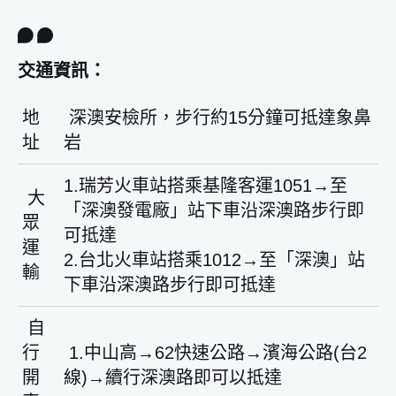
交通資訊：
地
深澳安檢所，步行約15分鐘可抵達象鼻
址
岩
1.瑞芳火車站搭乘基隆客運1051→至
大
「深澳發電廠」站下車沿深澳路步行即
眾
可抵達
運
2.台北火車站搭乘1012→至「深澳」站
輸
下車沿深澳路步行即可抵達
自
行
1.中山高→62快速公路→濱海公路(台2
開
線)→續行深澳路即可以抵達