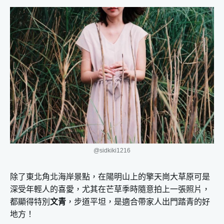
@sidkiki1216
除了東北角北海岸景點，在陽明山上的擎天崗大草原可是
深受年輕人的喜愛，尤其在芒草季時隨意拍上一張照片，
都顯得特別
文青
，步道平坦，是適合帶家人出門踏青的好
地方！