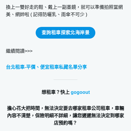
換上一雙好走的鞋、戴上一副墨鏡，就可以準備拍照當網
美、網帥啦 ( 記得防曬乳、雨傘不可少 )
查詢租車探索北海岸景
繼續閱讀>>>
台北租車-平價、便宜租車私藏名單分享
想租車？
快上
gogoout
擔心花大把時間，無法決定要去哪家租車公司租車，車輛
內容不清楚，保險明細不詳細，讓您遲遲無法決定到哪家
店預約嗎？