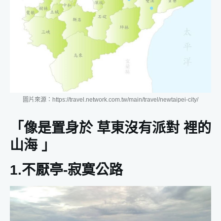
圖片來源：https://travel.network.com.tw/main/travel/newtaipei-city/
「像是置身於 草東沒有派對 裡的
山海 」
1.不厭亭-寂寞公路