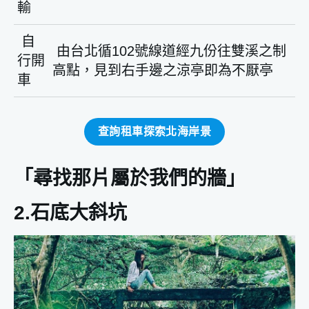
輸
自
由台北循102號線道經九份往雙溪之制
行開
高點，見到右手邊之涼亭即為不厭亭
車
查詢租車探索北海岸景
「尋找那片屬於我們的牆」
2.石底大斜坑