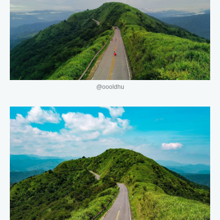
@oooldhu