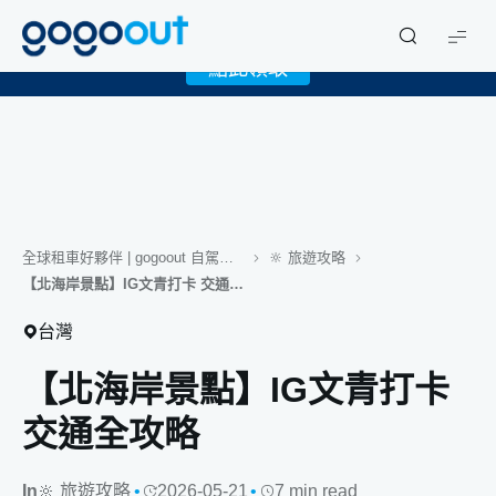
X
限時下載 gogoout APP 領取免費 1GB eSIM！
gogoout
點此領取
全球租車好夥伴 | gogoout 自駕旅遊誌
🔆 旅遊攻略
【北海岸景點】IG文青打卡 交通全攻略
台灣
【北海岸景點】IG文青打卡
交通全攻略
In
🔆 旅遊攻略
2026-05-21
7 min read