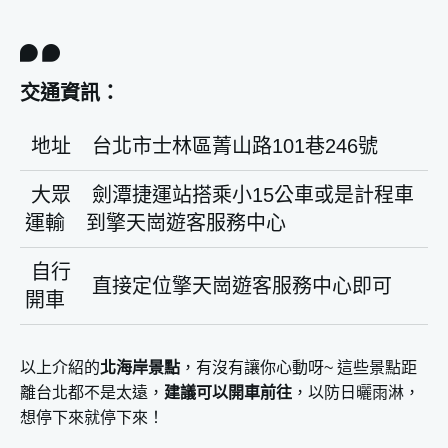
交通資訊：
地址
台北市士林區菁山路101巷246號
大眾
劍潭捷運站搭乘小15公車或是計程車
運輸
到擎天崗遊客服務中心
自行
直接定位擎天崗遊客服務中心即可
開車
以上介紹的
北海岸景點
，有沒有讓你心動呀~ 這些景點距
離台北都不是太遠，
建議可以開車前往
，以防日曬雨淋，
想停下來就停下來！