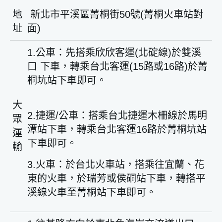
地
新北市平溪區菁桐街50號(菁桐火車站對
址
面)
1.公車：先搭乘欣欣客運(北碇線)於雙溪
口 下車，轉乘台北客運(15路或16路)於菁
桐坑站下車即可。
大
2.捷運/公車：搭乘台北捷運木柵線於馬明
眾
潭站下車，轉乘台北客運16路於菁桐坑站
運
下車即可。
輸
3.火車：於台北火車站，搭乘往宜蘭、花
東的火車，於瑞芳或侯硐站下車，轉搭平
溪線火車至菁桐站下車即可。