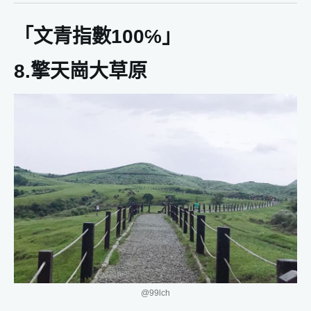
「文青指數100℅」
8.擎天崗大草原
@99lch