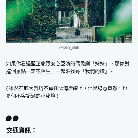
@josh_shih
如果你看過藍正龍跟安心亞演的偶像劇「妹妹」，那你對
這個景點一定不陌生，一起來找尋「我們的牆」~
( 雖然石底大斜坑不算在北海岸線上，但是綠意盎然，也
是個不容錯過的小秘境 )
交通資訊：