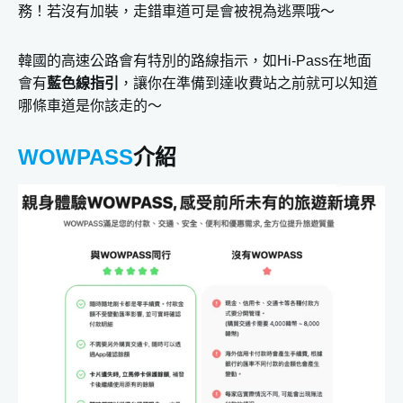
務！若沒有加裝，走錯車道可是會被視為逃票哦～
韓國的高速公路會有特別的路線指示，如Hi-Pass在地面
會有
藍色線指引
，讓你在準備到達收費站之前就可以知道
哪條車道是你該走的～
WOWPASS
介紹