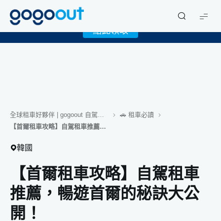
X
限時下載 gogoout APP 領取免費 1GB eSIM！
gogoout
點此領取
全球租車好夥伴 | gogoout 自駕旅遊誌
🚗 租車必讀
【首爾租車攻略】自駕租車推薦，暢遊首爾的秘訣大公開！
韓國
【首爾租車攻略】自駕租車
推薦，暢遊首爾的秘訣大公
開！