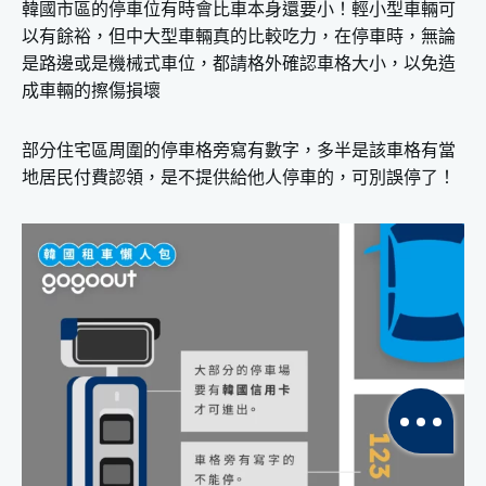
韓國市區的停車位有時會比車本身還要小！輕小型車輛可
以有餘裕，但中大型車輛真的比較吃力，在停車時，無論
是路邊或是機械式車位，都請格外確認車格大小，以免造
成車輛的擦傷損壞
部分住宅區周圍的停車格旁寫有數字，多半是該車格有當
地居民付費認領，是不提供給他人停車的，可別誤停了！