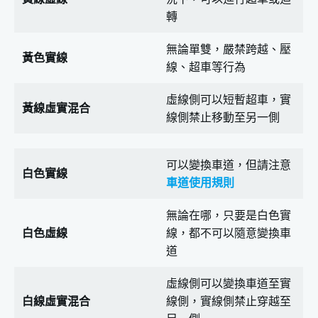
轉
無論單雙，嚴禁跨越、壓
黃色實線
線、超車等行為
虛線側可以短暫超車，實
黃線虛實混合
線側禁止移動至另一側
可以變換車道，但請注意
白色實線
車道使用規則
無論在哪，只要是白色實
白色虛線
線，都不可以隨意變換車
道
虛線側可以變換車道至實
白線虛實混合
線側，實線側禁止穿越至