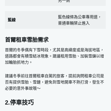
另一側
藍色線條為公車專用道，
藍線
普通車輛禁止進入
首爾租車雪胎需求
首爾的冬季偶有下雪時段，尤其是高緯度或是海拔地區，
道路都會有積雪結冰現象。建議租用雪胎、加裝雪鍊以增
加輪胎抓地力。
建議冬季前往首爾租車自駕的旅客，提前詢問租車公司是
否有提供雪胎、雪鏈，避免到雪地開車不熟打滑，發生不
必要的意外事故哦～
2.停車技巧