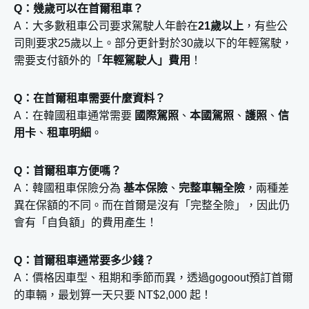
Q：幾歲可以在首爾租車？
A：大多數租車公司要求駕駛人年齡在
21歲以上
，有些公
司則要求25歲以上。部分更針對於30歲以下的年輕駕駛，
需要支付額外的「
年輕駕駛人」費用
！
Q：在首爾租車需要什麼資料？
A：在韓國租車通常需要
國際駕照
、
本國駕照
、
護照
、
信
用卡
、
租車明細
。
Q：首爾租車方便嗎？
A：韓國租車保險分為
基本保險
、
完整車輛全險
，兩種差
異在保額的不同。而在首爾是沒有「完整全險」，因此仍
會有「自負額」的費用產生！
Q：首爾租車通常要多少錢？
A：價格因車型、租期和季節而異，透過gogoout預訂首爾
的車輛，最划算一天只要 NT$2,000 起！