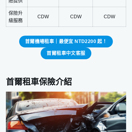
險提供
保險升
CDW
CDW
CDW
級服務
首爾機場租車｜最便宜 NTD2200 起！
首爾租車中文客服
首爾租車保險介紹