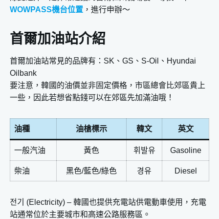
WOWPASS機台位置
，進行申辦～
首爾加油站介紹
首爾加油站常見的品牌有：SK、GS、S-Oil、Hyundai
Oilbank
要注意，韓國的油價並非固定價格，市區總會比郊區貴上
一些，因此若想省點錢可以在郊區先加滿油哦！
油種
油槍標示
韓文
英文
一般汽油
黃色
휘발유
Gasoline
柴油
黑色/藍色/綠色
경유
Diesel
전기 (Electricity) – 韓國也提供充電站供電動車使用，充電
站通常位於主要城市和高速公路服務區。