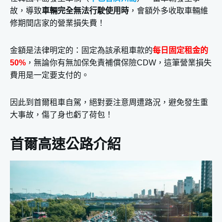
故，導致
車輛完全無法行駛使用時
，會額外多收取車輛維
修期間店家的營業損失費！
金額是法律明定的：固定為該承租車款的
每日固定租金的
50%
，無論你有無加保免責補償保險CDW，這筆營業損失
費用是一定要支付的。
因此到首爾租車自駕，絕對要注意周遭路況，避免發生重
大事故，傷了身也虧了荷包！
首爾高速公路介紹