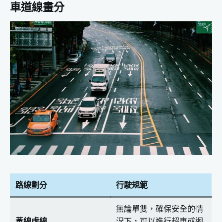
車道線畫分
路線劃分
行駛規範
無論單雙，確保安全的情
黃線虛線
況下，可以進行超車或迴