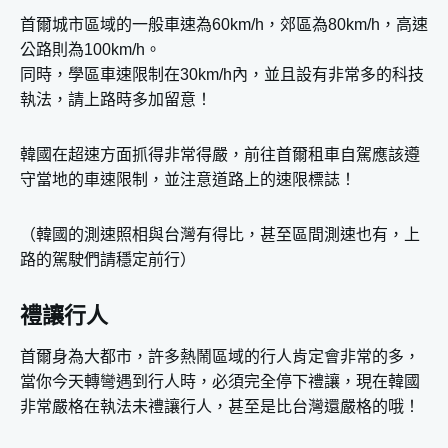
首爾城市區域的一般車速為60km/h，郊區為80km/h，高速
公路則為100km/h。
同時，學區車速限制在30km/h內，並且設有非常多的科技
執法，請上路時多加留意！
韓國在超速方面抓得非常得嚴，前往首爾租車自駕應該遵
守當地的車速限制，並注意道路上的速限標誌！
（韓國的測速照相與台灣有得比，甚至區間測速也有，上
路的駕駛們請穩定前行）
禮讓行人
首爾身為大都市，許多熱鬧區域的行人肯定會非常的多，
當你今天轉彎遇到行人時，必須完全停下禮讓，現在韓國
非常嚴格在執法未禮讓行人，甚至是比台灣還嚴格的哦！