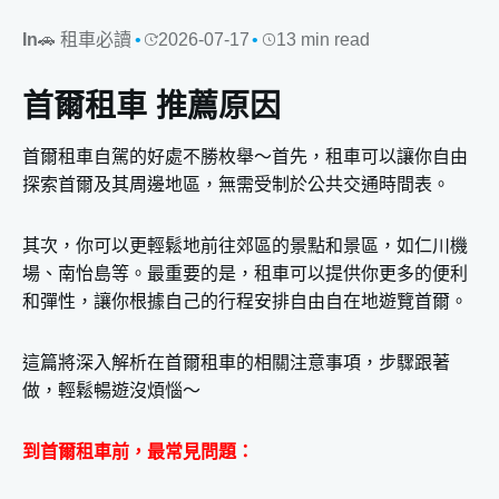
In
🚗 租車必讀
2026-07-17
13 min read
首爾租車 推薦原因
首爾租車自駕的好處不勝枚舉～首先，租車可以讓你自由
探索首爾及其周邊地區，無需受制於公共交通時間表。
其次，你可以更輕鬆地前往郊區的景點和景區，如仁川機
場、南怡島等。最重要的是，租車可以提供你更多的便利
和彈性，讓你根據自己的行程安排自由自在地遊覽首爾。
這篇將深入解析在首爾租車的相關注意事項，步驟跟著
做，輕鬆暢遊沒煩惱～
到首爾租車前，最常見問題：