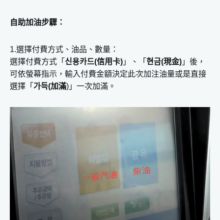
自助加油步驟：
1.選擇付費方式、油品、數量：
選擇付費方式「
신용카드(信用卡)
」、「
현금(現金)
」後，
可依螢幕指示，輸入付費金額決定此次加注油量或是直接
選擇「
가득(加滿
)」一次加滿。