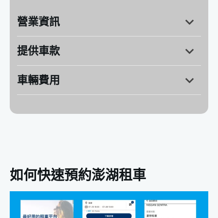
營業資訊
提供車款
澎湖縣湖西鄉隘門村16-1號
營業時間：週一～週日 8:00～18:00
車輛費用
如何快速預約澎湖租車