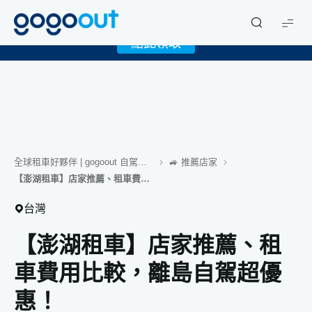
X
限時下載 gogoout APP 領取免費 1GB eSIM！
gogoout
點此領取
全球租車好夥伴 | gogoout 自駕旅遊誌
🚙 推薦店家
【澎湖租車】店家推薦、租車費用比較，離島自駕超優惠！
台灣
【澎湖租車】店家推薦、租
車費用比較，離島自駕超優
惠！