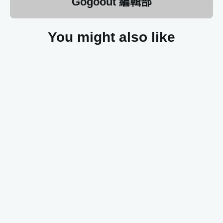
Gogoout 編輯部
You might also like