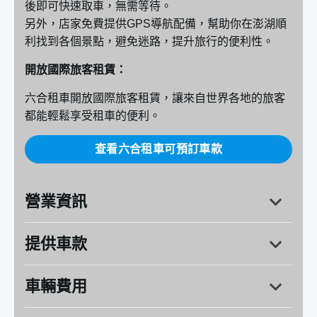
後即可快速取車，無需等待。
另外，店家免費提供GPS導航配備，幫助你在澎湖順
利找到各個景點，避免迷路，提升旅行的便利性。
開放國際旅客租賃：
六合租車開放國際旅客租賃，讓來自世界各地的旅客
都能輕鬆享受租車的便利。
查看六合租車可預訂車款
營業資訊
提供車款
澎湖縣馬公市石泉里1-5號
營業時間：週一～週日 8:00～18:00
車輛費用