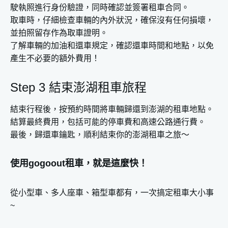
駛執照進行身份驗證，同時確認並簽署租車合同。
取車時，仔細檢查車輛的內外狀況，確保沒有任何損壞，
並拍照留存作為取車證明。
了解車輛的加油和還車規定，確認還車時間和地點，以免
產生不必要的額外費用！
Step 3 結束澎湖租車旅程
結束行程後，按預約時間將車輛歸還到澎湖的租車地點。
結算最終費用，包括可能的停車費和高速公路通行費。
最後，歸還車鑰匙，順利結束你的澎湖租車之旅～
使用gogoout租車，就是這麼快！
從小型車、多人座車、箱型車都有，一次搞定租車大小事
~