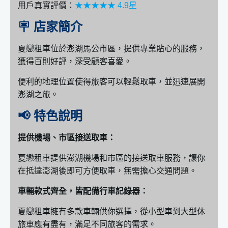
用戶真實評價：
★★★★★ 4.9星
🪧 店家簡介
夏戀租車位於澎湖馬公市區，提供專業貼心的服務，
獲得百則好評，深受顧客喜愛。
便利的地理位置使得旅客可以輕鬆取車，並迅速展開
澎湖之旅。
📢 特色說明
提供機場、市區接送取車：
夏戀租車提供澎湖機場和市區的接送取車服務，讓你
在抵達澎湖後即可方便取車，無需擔心交通問題。
車輛款式齊全，皆配備行車記錄器：
夏戀租車擁有多款車輛供你選擇，從小型車到大型休
旅車應有盡有，滿足不同旅客的需求。