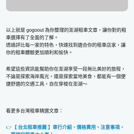
台灣租車【自駕攻略】租車推薦、租車注
意事項，一篇搞定沒煩惱！
以上就是 gogoout 為你整理的澎湖租車文章，讓你對的租
車選擇有了全面的了解。
透過評比每一家的特色，快速找到適合你的租車店家，讓
你的租車體驗更加順利和愉快。
希望這些資訊能幫助你在澎湖享受一段無比美好的旅程，
不論是探索海岸風光，還是探索當地美食，都能有一個便
捷舒適的交通工具，自在穿梭在澎湖～
看更多台灣租車精選文章：
👉
【 台北租車推薦 】車行介紹、價格費用、注意事項，