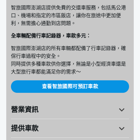
智旅國際澎湖店提供免費的交還車服務，包括馬公港
口、機場和指定的市區飯店，讓你在旅途中更加便
利，無需擔心通勤到店問題。
全車輛配備行車記錄器，車款多元：
智旅國際澎湖店的所有車輛都配備了行車記錄器，確
保行車過程中的安全。
同時提供多種車款供你選擇，無論是小型經濟車還是
大型旅行車都能滿足你的需求～
查看智旅國際可預訂車款
營業資訊
提供車款
澎湖縣湖西鄉隘門21之1