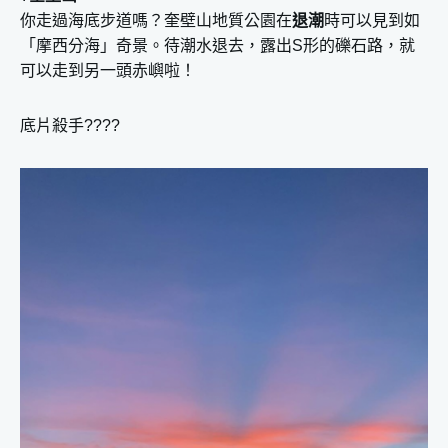
你走過海底步道嗎？奎壁山地質公園在
退潮
時可以見到如
「摩西分海」奇景。待潮水退去，露出S形的礫石路，就
可以走到另一頭赤嶼啦！
底片殺手????