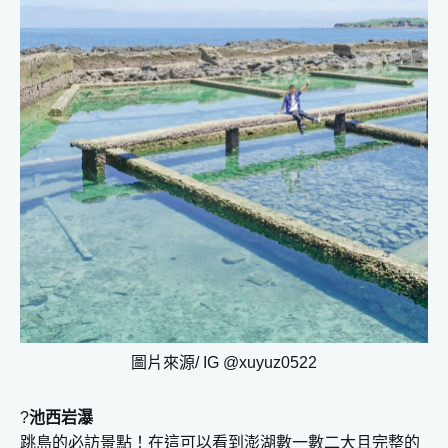
圖片來源/ IG @xuyuz0522
?
池西岩瀑
跳島的必訪景點！在這可以看到澎湖數一數二大且完整的