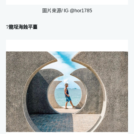
圖片來源/ IG @hor1785
?
龍埕海蝕平臺