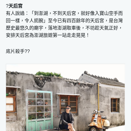
?
天后宮
有人說過：「到澎湖，不到天后宮，就好像入寶山空手而
回一樣，令人扼腕」至今已有四百餘年的天后宮，是台灣
歷史最悠久的廟宇，落地澎湖取車後，不坊趁天氣正好，
安排天后宮為澎湖旅遊第一站走走晃晃！
底片殺手??