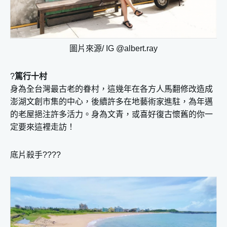
圖片來源/ IG @albert.ray
?
篤行十村
身為全台灣最古老的眷村，這幾年在各方人馬翻修改造成
澎湖文創市集的中心，後續許多在地藝術家進駐，為年邁
的老屋挹注許多活力。身為文青，或喜好復古懷舊的你一
定要來這裡走訪！
底片殺手????