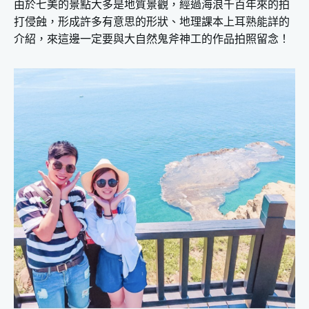
由於七美的景點大多是地質景觀，經過海浪千百年來的拍
打侵蝕，形成許多有意思的形狀、地理課本上耳熟能詳的
介紹，來這邊一定要與大自然鬼斧神工的作品拍照留念！