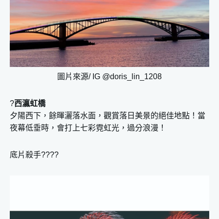
圖片來源/ IG @doris_lin_1208
?
西瀛虹橋
夕陽西下，餘暉灑落水面，觀賞落日美景的絕佳地點！當
夜幕低垂時，會打上七彩霓虹光，過分浪漫！
底片殺手????