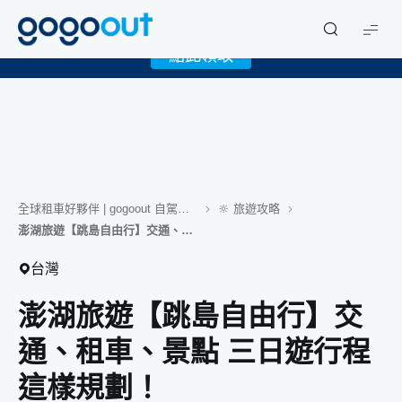
X
限時下載 gogoout APP 領取免費 1GB eSIM！
gogoout
點此領取
全球租車好夥伴 | gogoout 自駕旅遊誌
🔆 旅遊攻略
澎湖旅遊【跳島自由行】交通、租車、景點 三日遊行程這樣規劃！
台灣
澎湖旅遊【跳島自由行】交
通、租車、景點 三日遊行程
這樣規劃！