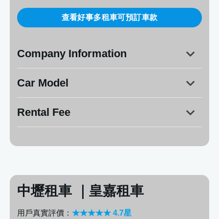
查看好事多租車可預訂車款
Company Information
Car Model
Address:
桃園市中壢區龍岡路三段140號
8:30
21:00
Rental Fee
TOYOTA：ALTIS、VIOS、WISH、YARIS
Volkswagen：CARAVELLE
400km /
5
中壢租車 ｜皇嘉租車
用戶真實評價：
★★★★★ 4.7星