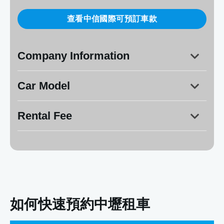
查看中信國際可預訂車款
Company Information
Car Model
Address:
桃園市中壢區環中東路二段406號二樓
Rental Fee
SUZUKI：jimny
9:00
20:00
TOYOTA：
ALTIS
00km /
5
如何快速預約中壢租車