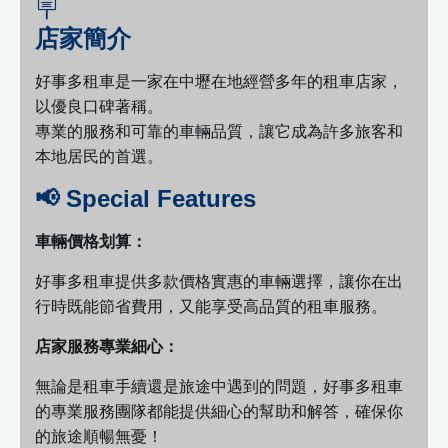
🪧
店家簡介
好事多租車是一家在中壢在地經營多年的租車店家，
以優良口碑著稱。
專業的服務和可靠的車輛品質，讓它成為許多旅客和
本地居民的首選。
📢 Special Features
車輛價格划算：
好事多租車提供多款價格實惠的車輛選擇，讓你在出
行時既能節省費用，又能享受高品質的租車服務。
店家服務專業細心：
無論是租車手續還是旅途中遇到的問題，好事多租車
的專業服務團隊都能提供細心的幫助和解答，確保你
的旅途順暢無憂！