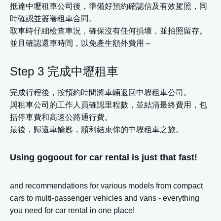
抵達中壢租車公司後，準備好預約確認信及有效駕照，同
時確認並簽署租車合同。
取車時仔細檢查車況，確保沒有任何損壞，並拍照留存。
並且確認還車時間，以免產生額外費用～
Step 3 完成中壢租車
完成行程後，按預約時間將車輛返回中壢租車公司。
與租車公司的工作人員確認里程數，並結清最終費用，包
括停車費和高速公路通行費。
最後，歸還車鑰匙，順利結束你的中壢租車之旅。
Using gogoout for car rental is just that fast!
and recommendations for various models from compact
cars to multi-passenger vehicles and vans - everything
you need for car rental in one place!