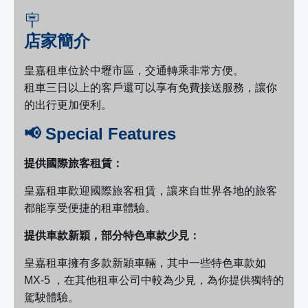
🪧
店家簡介
皇嘉租車位於中壢市區，交通轉乘非常方便。
租車三日以上的客戶還可以享有免費接送服務，讓你
的出行更加便利。
📢 Special Features
提供國際旅客租賃：
皇嘉租車歡迎國際旅客租賃，讓來自世界各地的旅客
都能享受便捷的租車體驗。
提供車款新穎，部分特色車款少見：
皇嘉租車擁有多款新穎車輛，其中一些特色車款如
MX-5 ，在其他租車公司中較為少見，為你提供獨特的
駕駛體驗。