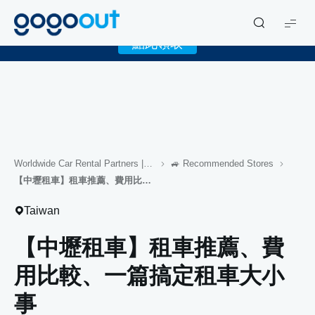
X
限時下載 gogoout APP 領取免費 1GB eSIM！
gogoout
點此領取
Worldwide Car Rental Partners | gogoout Self-Drive Travel's Blog
🚙 Recommended Stores
【中壢租車】租車推薦、費用比較、一篇搞定租車大小事
Taiwan
【中壢租車】租車推薦、費
用比較、一篇搞定租車大小
事