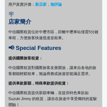
用戶真實評價：
新店家，無評論
🪧
店家簡介
中信國際租賃位於中壢市區，距離中壢車站僅需5分鐘
車程，方便旅客快速抵達並租車。
📢 Special Features
提供國際旅客租賃：
中信國際租賃對國際旅客友善開放，讓來自各地的旅
客都能輕鬆租車，無論商務或旅遊皆能滿足需求。
提供車款新穎，特殊車款提供租賃：
中信國際租賃提供新穎車輛，並提供特色車款如
Suzuki Jimny 的租賃，讓你在旅途中享受獨特的駕駛
體驗！