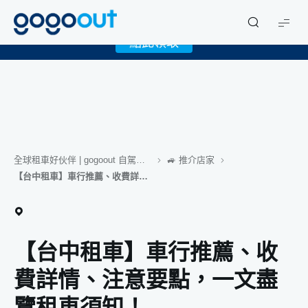
X
限時下載 gogoout APP 領取免費 1GB eSIM！
gogoout
點此領取
全球租車好伙伴 | gogoout 自駕旅遊日誌
🚙 推介店家
【台中租車】車行推薦、收費詳情、注意要點，一文盡覽租車須知！
【台中租車】車行推薦、收
費詳情、注意要點，一文盡
覽租車須知！