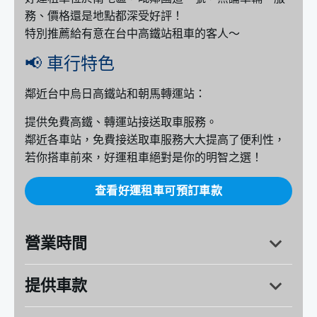
務、價格還是地點都深受好評！
特別推薦給有意在台中高鐵站租車的客人～
📢 車行特色
鄰近台中烏日高鐵站和朝馬轉運站：
提供免費高鐵、轉運站接送取車服務。
鄰近各車站，免費接送取車服務大大提高了便利性，
若你搭車前來，好運租車絕對是你的明智之選！
查看好運租車可預訂車款
營業時間
提供車款
台中市南屯區龍德路一段176號