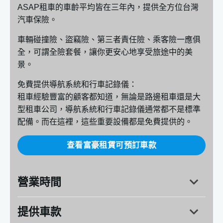
ASAP租車的車齡平均皆在三年內，提供全方位台灣
汽車保險。
車輛碰撞險、盜竊險、第三者責任險、乘客險一應俱
全，可謂全險套餐，讓你更安心地享受旅途中的美
景。
免費提供導航系統和行車記錄儀：
租車經驗豐富的顧客都知道，無論是路邊租車還是大
型租車公司，導航系統和行車記錄儀通常都不是標準
配備。而在這裡，這些重要設備都是免費提供的。
查看富豪租賃可預訂車款
營業時間
提供車款
台中市西區建國路71號