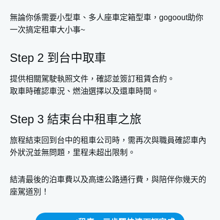
無論你係需要小型車、多人座車定箱型車，gogoout助你
一次搞定租車大小事~
Step 2 到台中取車
提供相關駕駛執照文件，確認並簽訂租賃合約。
取車時確認車況、燃油選擇以及還車時間。
Step 3 結束台中租車之旅
旅程結束回到台中的租車公司時，需再次與職員確認車內
外狀況並無問題，里程未超出限制。
結清最後的泊車費以及高速公路通行費，與陪伴你幾天的
座駕道別！