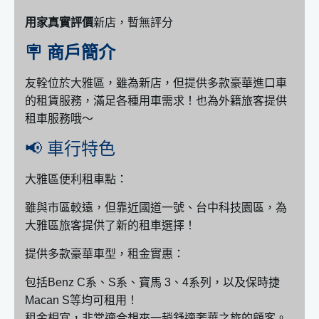
用家真實評價
新店，暫無評分
🪧 商戶簡介
友輇位於大雅區，雖為新店，但提供多款豪華進口車
的租賃服務，滿足各種用車需求！也為外籍旅客提供
租車服務哦～
📢 車行特色
大雅區便利租車點：
雖與市區較遠，但靠近國道一號、台中科技園區，為
大雅區旅客提供了新的租車選擇！
提供多款豪華車型，租金實惠：
包括Benz C系、S系、寶馬 3、4系列，以及保時捷
Macan S等均可租用！
租金相宜，非常適合想來一趟舒適奢華之旅的顧客。