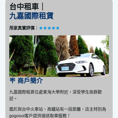
台中租車｜
九嘉國際租賃
用家真實評價：
★★★★★
🪧 商戶簡介
九嘉國際租賃位處東海大學附近，深受學生族群歡
迎。
鑑於與台中火車站、高鐵站有一段距離，店主特別為
gogoout客戶提供接送取車服務！