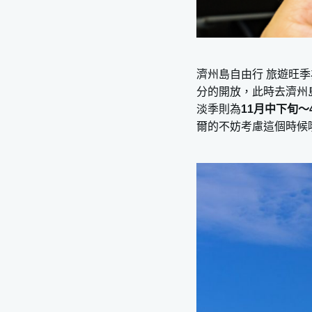
濟州島自由行 旅遊旺季
分的開放，此時去濟州
淡季則為
11月中下旬～
爾的不妨考慮這個時候