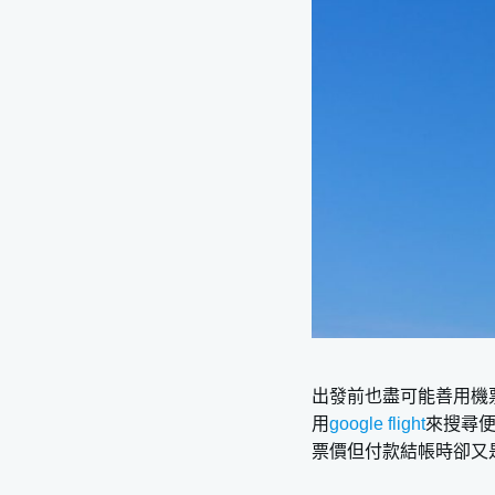
出發前也盡可能善用機票比
用
google flight
來搜尋
票價但付款結帳時卻又