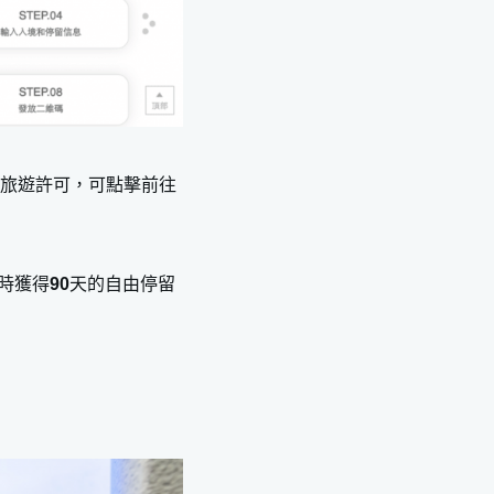
TA旅遊許可，可點擊前往
時獲得
90
天的自由停留