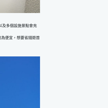
以及多個設施景點會充
較為便宜，想要省錢遊首