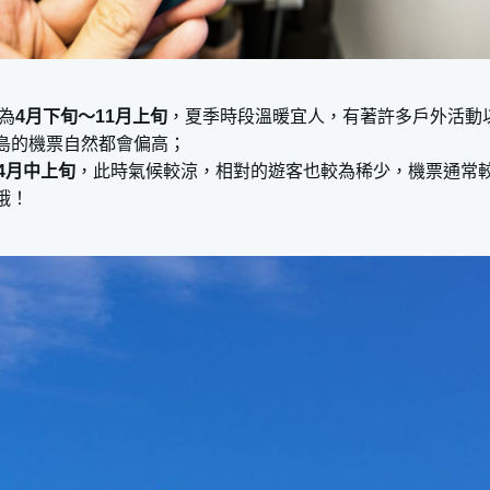
為
4月下旬～11月上旬
，夏季時段溫暖宜人，有著許多戶外活動
島的機票自然都會偏高；
4月中上旬
，此時氣候較涼，相對的遊客也較為稀少，機票通常
哦！