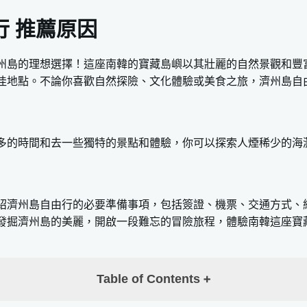
行 推薦原因
州島的理想選擇！這座南韓的寶藏島嶼以其壯麗的自然景觀和豐
佳地點。不論你喜歡自然探險、文化體驗或美食之旅，濟州島自
多的時間和去一些獨特的景點和體驗，你可以探索人煙稀少的海
紹濟州島自由行的必要準備事項，包括簽證、機票、交通方式、
發掘濟州島的美麗，開啟一段難忘的冒險旅程，體驗南韓這座寶
Table of Contents