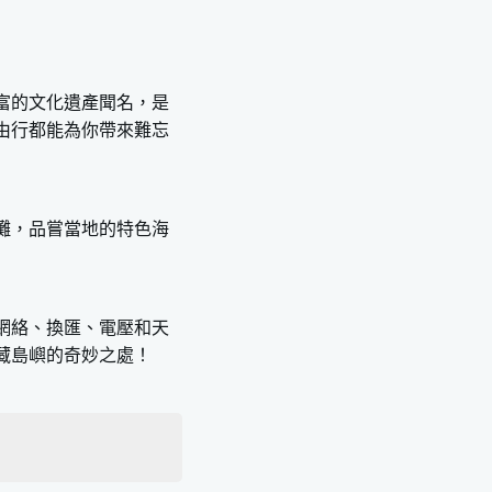
富的文化遺產聞名，是
由行都能為你帶來難忘
灘，品嘗當地的特色海
網絡、換匯、電壓和天
藏島嶼的奇妙之處！