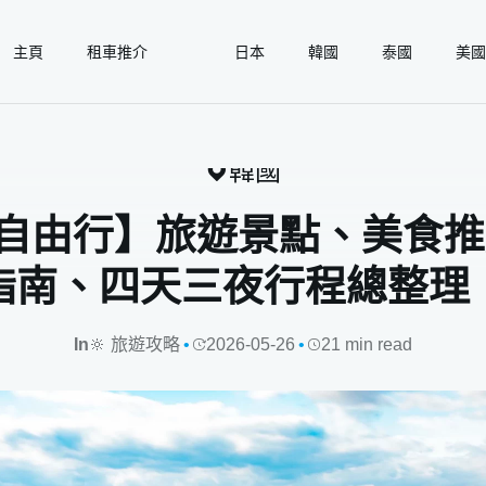
邦旅遊不便險，再抽 gogoout 500元租車優惠
主頁
租車推介
日本
韓國
泰國
美國
全球租車好伙伴 | gogoout 自駕旅遊日誌
🔆 旅遊攻略
韓國
自由行】旅遊景點、美食推
指南、四天三夜行程總整理
In
🔆 旅遊攻略
2026-05-26
21 min read