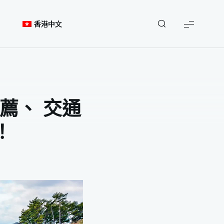
點此領取
香港中文
【濟州島自由行】旅遊景點、美食推薦、 交通指南、四天三夜行程總整理！
薦、 交通
！