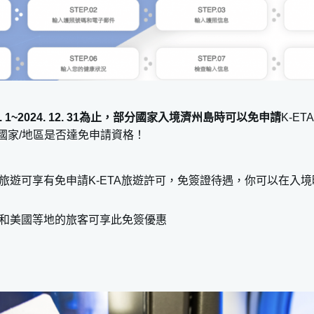
力賽車
 海洋世界
點
. 4. 1~2024. 12. 31為止，部分國家入境濟州島時可以免申請
K-E
國家/地區是否達免申請資格！
茶博物館
y Garden
旅遊可享有免申請K-ETA旅遊許可，免簽證待遇，你可以在入境
薦
和美國等地的旅客可享此免簽優惠