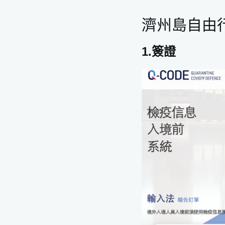
濟州島自由行 推薦
濟州島自由行 行前
濟州島自由
1.簽證
2.機票價格
1.簽證
3.住宿推薦
4.濟州島網路
5.濟州島換錢
6.濟州島電壓
7.濟州島天氣
濟州島自由行 交通
租車自駕｜最推
2.巴士
濟州島自由行預估花
濟州島自由行 四天
濟州島自由行熱門活