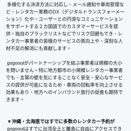
多様化する決済方法に対応し、メール通知や車両管理な
ど、レンタカー業務のDX（デジタルトランスフォーメー
ション）化や、ユーザーとの円滑なコミュニケーション
をサポートする２カ国語でのカスタマーサービスを提
供。独自のブラックリストなどでリスク回避もでき、レ
ンタカー事業者の皆様のサービスの質向上や、深刻な人
材不足の解消にも貢献します。
gogooutがパートナーシップを結ぶ事業者は規模の大小
を問いません。特に地方都市の小規模レンタカー事業者
でも、言葉の壁を気にすることなく安全・安心なサービ
スの提供が可能になるため、車両の回転率を向上させる
効果もあり、地方へのインバウンド旅行の促進も期待で
きます。
▼
沖縄・北海道ではすでに多数のレンタカー予約が
gogooutはすでに台湾全土と離島に自由にアクセスでき