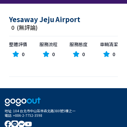
Yesaway Jeju Airport
0
(
無評論
)
整體評價
服務流程
服務態度
車輛清潔
0
0
0
0
地址
:
104 台北市中山區林森北路380號5樓之一
電話
:
+886-2-7752-3598