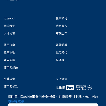
gogoout
租車公司
關於我們
店家登入
人才招募
車輛上架
使用指南
媒體報導
租車說明
數位時代
常見問題
風傳媒
使用者評論
服務規章
支付夥伴
使用者條款
隱私權政策
我們使用Cookie來提供更好服務，若繼續使用本站，表示同意
隱私權政策