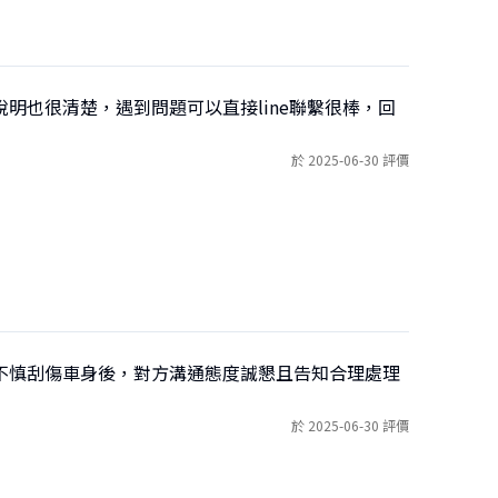
明也很清楚，遇到問題可以直接line聯繫很棒，回
於 2025-06-30 評價
不慎刮傷車身後，對方溝通態度誠懇且告知合理處理
於 2025-06-30 評價