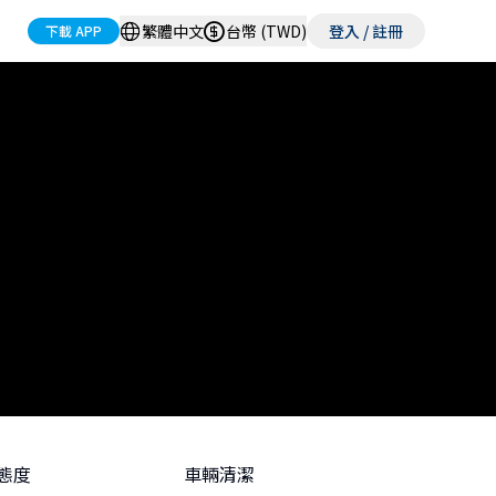
繁體中文
台幣 (TWD)
登入 / 註冊
下載 APP
態度
車輛清潔