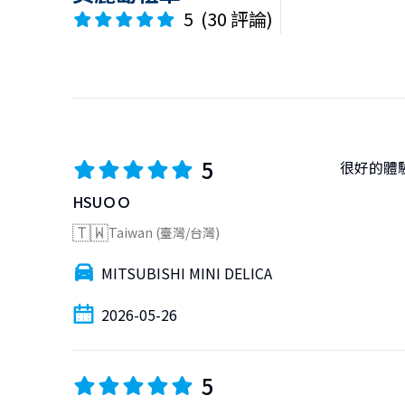
5
(
30 評論
)
5
很好的體
HSUＯＯ
🇹🇼
Taiwan (臺灣/台灣)
MITSUBISHI MINI DELICA
2026-05-26
5