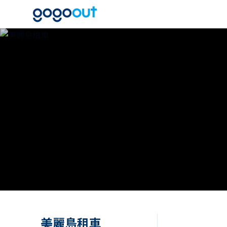
美麗島租車