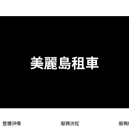
美麗島租車
整體評價
服務流程
服務