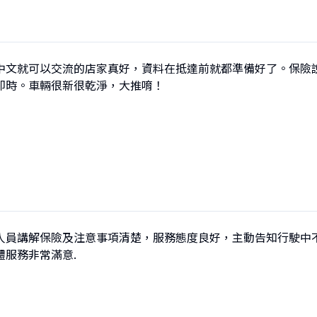
中文就可以交流的店家真好，資料在抵達前就都準備好了。保險說
即時。車輛很新很乾淨，大推唷！
人員講解保險及注意事項清楚，服務態度良好，主動告知行駛中
體服務非常滿意.