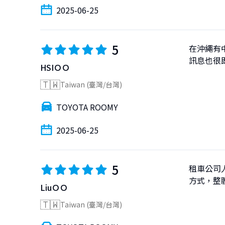
2025-06-25
5
在沖繩有
訊息也很
HSIＯＯ
🇹🇼
Taiwan (臺灣/台灣)
TOYOTA ROOMY
2025-06-25
5
租車公司
方式，整
LiuＯＯ
🇹🇼
Taiwan (臺灣/台灣)