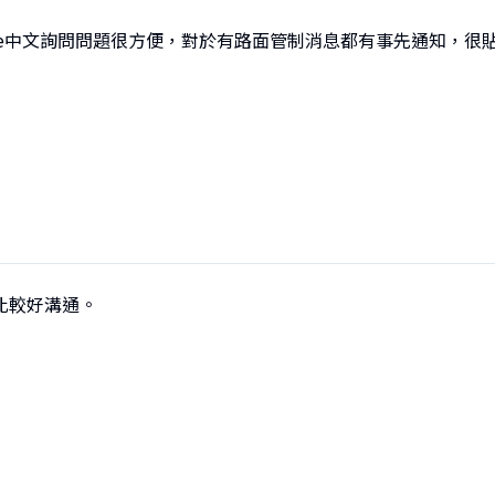
ine中文詢問問題很方便，對於有路面管制消息都有事先通知，
比較好溝通。