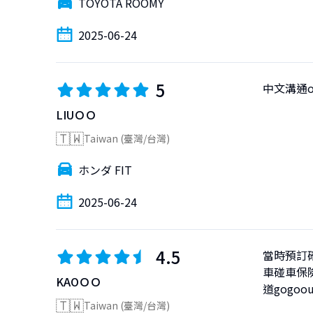
TOYOTA ROOMY
2025-06-24
5
中文溝通
LIUＯＯ
🇹🇼
Taiwan (臺灣/台灣)
ホンダ FIT
2025-06-24
4.5
當時預訂
車碰車保
KAOＯＯ
道gogo
🇹🇼
Taiwan (臺灣/台灣)