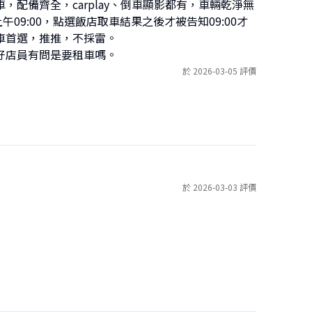
配備齊全，carplay、倒車顯影都有，車輛乾淨無
9:00，點選飯店取車結果之後才被告知09:00才
首選，推推，不採雷。

好店員有問是要租車嗎。
於 2026-03-05 評價
於 2026-03-03 評價