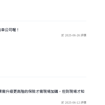
租車公司喔！
於 2025-06-26 評價
果需升級更高階的保險才需現場加購，但到現場才知
於 2025-06-12 評價