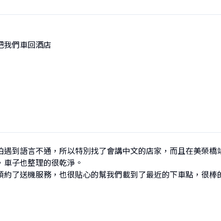
把我們車回酒店

怕遇到語言不通，所以特別找了會講中文的店家，而且在美榮橋
，車子也整理的很乾淨。

預約了送機服務，也很貼心的幫我們載到了最近的下車點，很棒