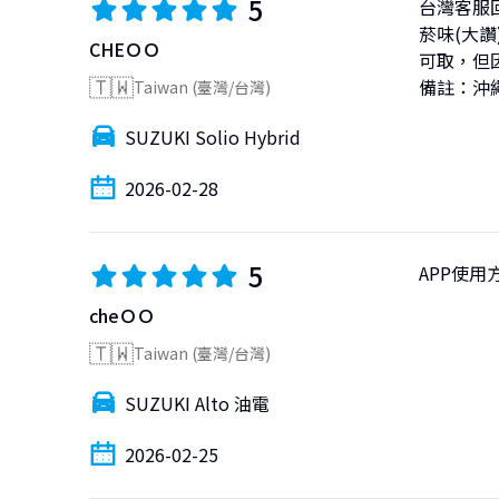
5
台灣客服
菸味(大讚
CHEＯＯ
可取，但
🇹🇼
備註：沖
Taiwan (臺灣/台灣)
SUZUKI Solio Hybrid
2026-02-28
5
APP使
cheＯＯ
🇹🇼
Taiwan (臺灣/台灣)
SUZUKI Alto 油電
2026-02-25