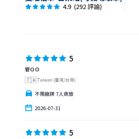
4.9
(
292 評論
)
5
管ＯＯ
🇹🇼
Taiwan (臺灣/台灣)
不限廠牌 7人商旅
2026-07-31
5