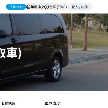
繁體中文
台幣 (TWD)
登入 / 註冊
下載 APP
取車)
服務態度
車輛清潔