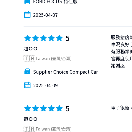
FORD FOCUS 特仕版
2025-04-07
5
服務態度親
車況良好 
趙ＯＯ
有服務業的
🇹🇼
會再度使
Taiwan (臺灣/台灣)
謝謝🙏
Supplier Choice Compact Car
2025-04-09
5
車子很新
范ＯＯ
🇹🇼
Taiwan (臺灣/台灣)