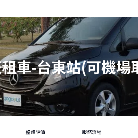
租車-台東站(可機場
整體評價
服務流程