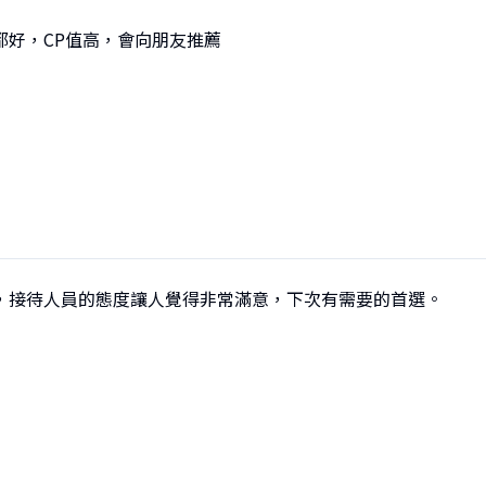
都好，CP值高，會向朋友推薦
，接待人員的態度讓人覺得非常滿意，下次有需要的首選。