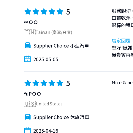
5
服務親切，
車輛乾淨，
林ＯＯ
很棒的租
🇹🇼
Taiwan (臺灣/台灣)
店家回覆
Supplier Choice 小型汽車
您好!感
後貴賓再
2025-05-05
5
Nice & ne
YuPＯＯ
🇺🇸
United States
Supplier Choice 休旅汽車
2025-04-16