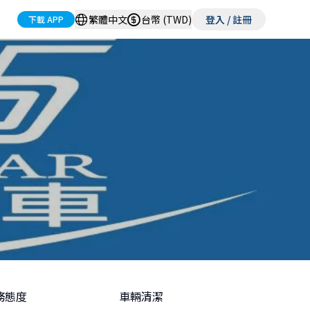
繁體中文
台幣 (TWD)
登入 / 註冊
下載 APP
務態度
車輛清潔