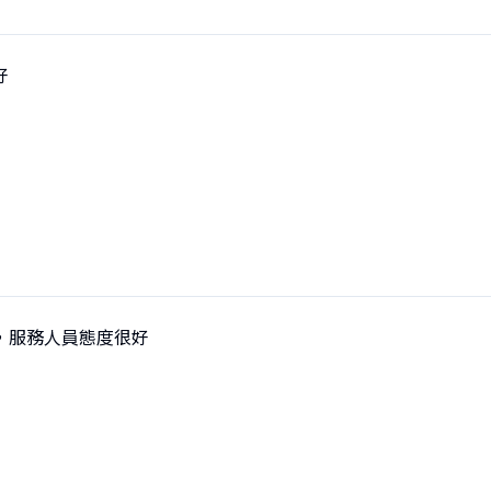
好
，服務人員態度很好