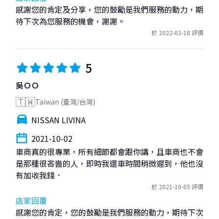
感謝您的肯定及分享，您的鼓勵是我們服務的動力，期
待下次為您服務的機會，謝謝。
於 2022-02-18 評價
5
吳ＯＯ
🇹🇼
Taiwan (臺灣/台灣)
NISSAN LIVINA
2021-10-02
車商真的很專業，所有細節都會跟你講，且車商也不會
是那種很吝嗇的人，即時我還車時間稍微遲到，他也沒
有加收我錢．
於 2021-10-05 評價
店家回覆
感謝您的肯定，您的鼓勵是我們服務的動力，期待下次