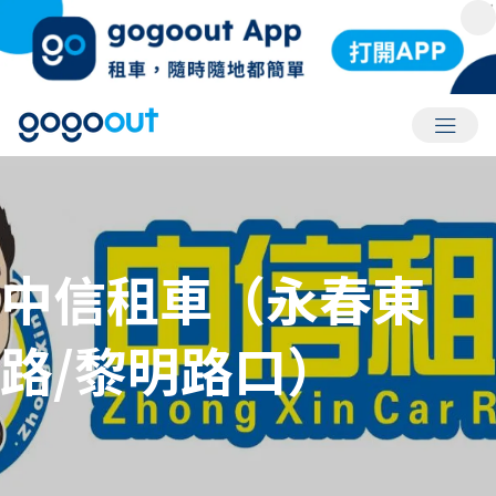
會員選
中信租車（永春東
路/黎明路口）