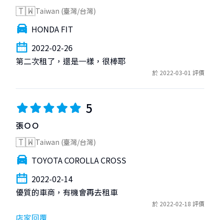
🇹🇼
Taiwan (臺灣/台灣)
HONDA FIT
2022-02-26
第二次租了，還是一樣，很棒耶
於 2022-03-01 評價
5
張ＯＯ
🇹🇼
Taiwan (臺灣/台灣)
TOYOTA COROLLA CROSS
2022-02-14
優質的車商，有機會再去租車
於 2022-02-18 評價
店家回覆