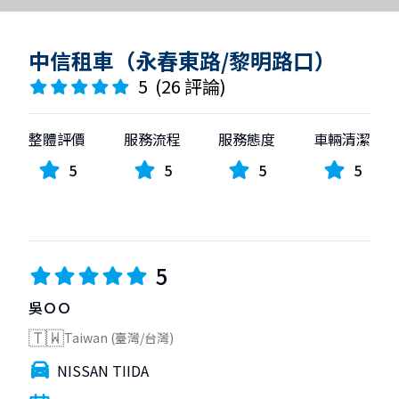
中信租車（永春東路/黎明路口）
5
(
26 評論
)
整體評價
服務流程
服務態度
車輛清潔
5
5
5
5
5
吳ＯＯ
🇹🇼
Taiwan (臺灣/台灣)
NISSAN TIIDA