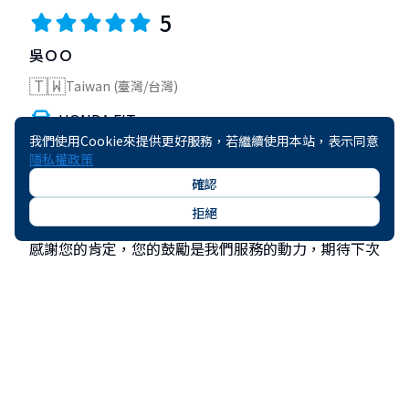
5
吳ＯＯ
🇹🇼
Taiwan (臺灣/台灣)
HONDA FIT
我們使用Cookie來提供更好服務，若繼續使用本站，表示同意
2021-03-27
隱私權政策
很好
確認
於 2021-04-04 評價
拒絕
店家回覆
感謝您的肯定，您的鼓勵是我們服務的動力，期待下次
為您服務的機會，謝謝您。
於 2021-04-04 評價
5
林ＯＯ