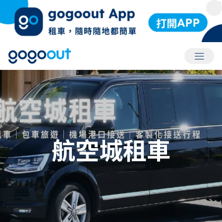
會員選
航空城租車