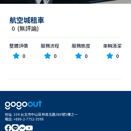
航空城租車
0
(
無評論
)
整體評價
服務流程
服務態度
車輛清潔
0
0
0
0
地址
:
104 台北市中山區林森北路380號5樓之一
電話
:
+886-2-7752-3598