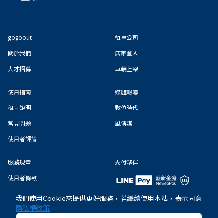
gogoout
租車公司
關於我們
店家登入
人才招募
車輛上架
使用指南
媒體報導
租車說明
數位時代
常見問題
風傳媒
使用者評論
服務規章
支付夥伴
使用者條款
隱私權政策
我們使用Cookie來提供更好服務，若繼續使用本站，表示同意
隱私權政策