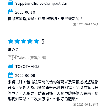
Supplier Choice Compact Car
2025-06-10
租還車流程順暢，店家很親切，車子蠻新的！
於 2025-06-14 評價
5
陳ＯＯ
🇹🇼
Taiwan (臺灣/台灣)
TOYOTA VIOS
2025-06-08
服務很好，包括租車時的合約解說以及車輛巡視整理都
很棒，另外因為現場的車輛已經被租完，所以有幫我升
等車子，大感恩，然後最後一天還車的時候大暴雨，還
載我到車站，二次大感恩～～很好的體驗～
於 2025-06-11 評價