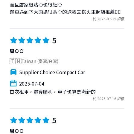
而且店家很貼心也很細心

還車遇到下大雨還很貼心的送我去搭火車超級推薦👍🏻
於 2025-07-29 評價
5
周ＯＯ
🇹🇼
Taiwan (臺灣/台灣)
Supplier Choice Compact Car
2025-07-04
首次租車，還算順利，車子也算是滿新的
於 2025-07-16 評價
5
周ＯＯ