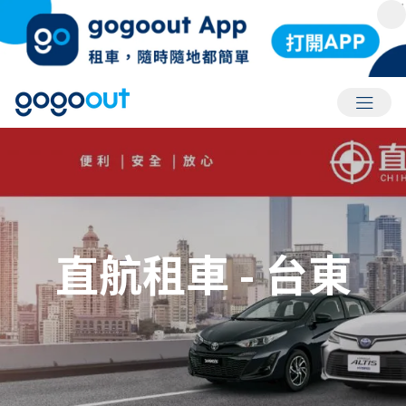
會員選
直航租車 - 台東