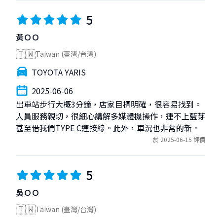
5
黃ＯＯ
🇹🇼
Taiwan (臺灣/台灣)
TOYOTA YARIS
2025-06-06
出車站步行大概3分鐘，店家目標明確，很容易找到。
人員服務親切，很細心講解多媒體機操作，連不上藍芽
甚至借我們TYPE C連接線。此外，車況也非常的新。
於 2025-06-15 評價
5
吳ＯＯ
🇹🇼
Taiwan (臺灣/台灣)