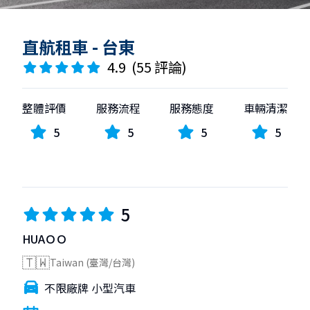
直航租車 - 台東
4.9
(
55 評論
)
整體評價
服務流程
服務態度
車輛清潔
5
5
5
5
5
HUAＯＯ
🇹🇼
Taiwan (臺灣/台灣)
不限廠牌 小型汽車