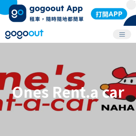
會員選
Ones Rent.a car