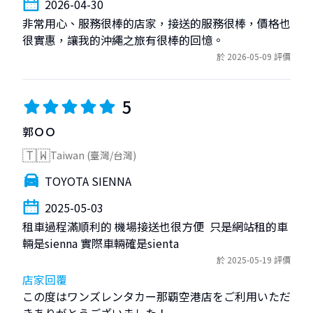
2026-04-30
非常用心、服務很棒的店家，接送的服務很棒，價格也
很實惠，讓我的沖繩之旅有很棒的回憶。
於 2026-05-09 評價
5
郭ＯＯ
🇹🇼
Taiwan (臺灣/台灣)
TOYOTA SIENNA
2025-05-03
租車過程滿順利的 機場接送也很方便  只是網站租的車
輛是sienna 實際車輛確是sienta
於 2025-05-19 評價
店家回覆
この度はワンズレンタカー那覇空港店をご利用いただ
きありがとうございました！
