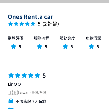
Ones Rent.a car
5
(
2 評論
)
整體評價
服務流程
服務態度
車輛清潔
5
5
5
5
5
LinＯＯ
🇹🇼
Taiwan (臺灣/台灣)
不限廠牌 7人商旅