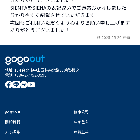
SIENTAをSIENAの表記違いでご迷惑おかけしました

分かりやすく記載させていただきます

次回もご利用いただくよう心よりお願い申し上げます

ありがとうございました！
於 2025-05-20 評價
地址
:
104 台北市中山區林森北路380號5樓之一
電話
:
+886-2-7752-3598
gogoout
租車公司
關於我們
店家登入
人才招募
車輛上架