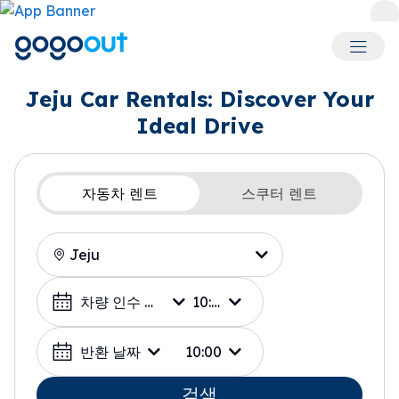
회원 메
Jeju Car Rentals: Discover Your
Ideal Drive
자동차 렌트
스쿠터 렌트
픽업 장소
날짜 선택
차량 인수 날짜
10:00
반환 날짜
10:00
검색