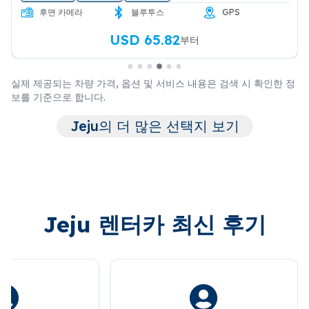
후면 카메라
블루투스
GPS
USD 65.82
부터
실제 제공되는 차량 가격, 옵션 및 서비스 내용은 검색 시 확인한 정
보를 기준으로 합니다.
Jeju의 더 많은 선택지 보기
Jeju 렌터카 최신 후기