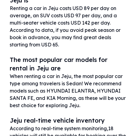
Jeju is
Renting a car in Jeju costs USD 89 per day on
average, an SUV costs USD 97 per day, and a
multi-seater vehicle costs USD 142 per day.
According to data, if you avoid peak season or
book in advance, you may find great deals
starting from USD 65.
The most popular car models for
rental in Jeju are
When renting a car in Jeju, the most popular car
type among travelers is Sedan! We recommend
models such as HYUNDAI ELANTRA, HYUNDAI
SANTA FE, and KIA Morning, as these will be your
best choice for exploring Jeju.
Jeju real-time vehicle inventory
According to real-time system monitoring,18
vehicles will still be available for booking over the