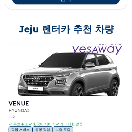
Jeju 렌터카 추천 차량
VENUE
HYUNDAI
5
무료 취소
한국어 서비스
거리 제한 없음
픽업 서비스
공항 픽업
보험 포함