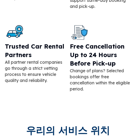
support same-day booking
and pick-up.
Trusted Car Rental
Free Cancellation
Partners
Up to 24 Hours
All partner rental companies
Before Pick-up
go through a strict vetting
Change of plans? Selected
process to ensure vehicle
bookings offer free
quality and reliability.
cancellation within the eligible
period.
우리의 서비스 위치