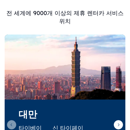
전 세계에 9000개 이상의 제휴 렌터카 서비스
위치
대만
타이베이
신 타이페이
Previous slide
Next 