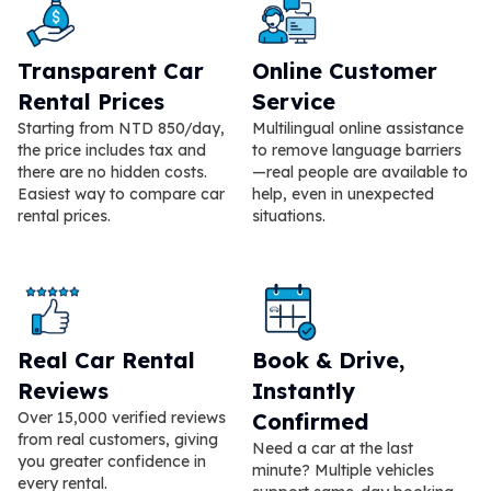
Transparent Car
Online Customer
Rental Prices
Service
Starting from NTD 850/day,
Multilingual online assistance
the price includes tax and
to remove language barriers
there are no hidden costs.
—real people are available to
Easiest way to compare car
help, even in unexpected
rental prices.
situations.
Real Car Rental
Book & Drive,
Reviews
Instantly
Over 15,000 verified reviews
Confirmed
from real customers, giving
Need a car at the last
you greater confidence in
minute? Multiple vehicles
every rental.