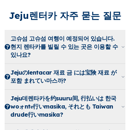
Jeju렌터카 자주 묻는 질문
고슈섬 고슈섬 여행이 예정되어 있습니다.
현지 렌타카를 빌릴 수 있는 곳은 이용할 수
있나요?
Jejuのlentacar 재료 금 には宝険 재료 が
포함 まれてい마스까?
Jeju데렌타카を约suuru间, 行払いは 한국
woォntе行いmasika, それとも Taiwan
drude行いmasika?