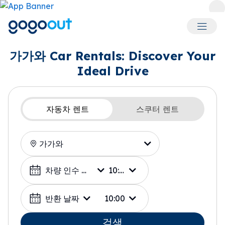
회원 메
가가와 Car Rentals: Discover Your
Ideal Drive
자동차 렌트
스쿠터 렌트
픽업 장소
날짜 선택
차량 인수 날짜
10:00
반환 날짜
10:00
검색