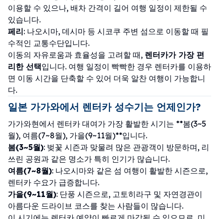
이용할 수 있으나, 배차 간격이 길어 여행 일정이 제한될 수
있습니다.
페리
: 나오시마, 데시마 등 시코쿠 주변 섬으로 이동할 때 필
수적인 교통수단입니다.
이동의 자유로움과 효율성을 고려할 때,
렌터카가 가장 편
리한 선택
입니다. 여행 일정이 빡빡한 경우 렌터카를 이용하
면 이동 시간을 단축할 수 있어 더욱 알찬 여행이 가능합니
다.
일본 가가와에서 렌터카 성수기는 언제인가?
가가와현에서 렌터카 대여가 가장 활발한 시기는 **봄(3~5
월), 여름(7~8월), 가을(9~11월)**입니다.
봄(3~5월)
: 벚꽃 시즌과 맞물려 많은 관광객이 방문하며, 리
쓰린 공원과 같은 명소가 특히 인기가 많습니다.
여름(7~8월)
: 나오시마와 같은 섬 여행이 활발한 시즌으로,
렌터카 수요가 급증합니다.
가을(9~11월)
: 단풍 시즌으로, 고토히라구 및 자연경관이
아름다운 드라이브 코스를 찾는 사람들이 많습니다.
이 시기에는 렌터카 예약이 빠르게 마감될 수 있으므로, 미