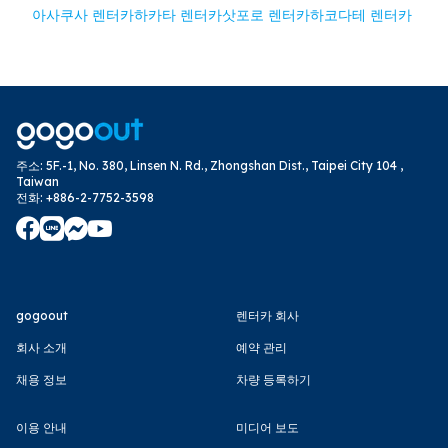
아사쿠사 렌터카
하카타 렌터카
삿포로 렌터카
하코다테 렌터카
주소
:
5F.-1, No. 380, Linsen N. Rd., Zhongshan Dist., Taipei City 104 ,
Taiwan
전화
:
+886-2-7752-3598
gogoout
렌터카 회사
회사 소개
예약 관리
채용 정보
차량 등록하기
이용 안내
미디어 보도