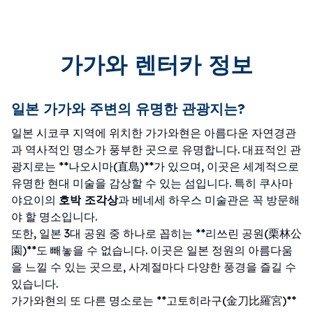
가가와 렌터카 정보
일본 가가와 주변의 유명한 관광지는?
일본 시코쿠 지역에 위치한 가가와현은 아름다운 자연경관
과 역사적인 명소가 풍부한 곳으로 유명합니다. 대표적인 관
광지로는 **나오시마(直島)**가 있으며, 이곳은 세계적으로
유명한 현대 미술을 감상할 수 있는 섬입니다. 특히 쿠사마
야요이의
호박 조각상
과 베네세 하우스 미술관은 꼭 방문해
야 할 명소입니다.
또한, 일본 3대 공원 중 하나로 꼽히는 **리쓰린 공원(栗林公
園)**도 빼놓을 수 없습니다. 이곳은 일본 정원의 아름다움
을 느낄 수 있는 곳으로, 사계절마다 다양한 풍경을 즐길 수
있습니다.
가가와현의 또 다른 명소로는 **고토히라구(金刀比羅宮)**