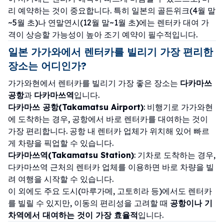
리 예약하는 것이 중요합니다. 특히 일본의 골든위크(4월 말
~5월 초)나 연말연시(12월 말~1월 초)에는 렌터카 대여 가
격이 상승할 가능성이 높아 조기 예약이 필수적입니다.
일본 가가와에서 렌터카를 빌리기 가장 편리한
장소는 어디인가?
가가와현에서 렌터카를 빌리기 가장 좋은 장소는
다카마쓰
공항
과
다카마쓰역
입니다.
다카마쓰 공항(Takamatsu Airport)
: 비행기로 가가와현
에 도착하는 경우, 공항에서 바로 렌터카를 대여하는 것이
가장 편리합니다. 공항 내 렌터카 업체가 위치해 있어 빠르
게 차량을 픽업할 수 있습니다.
다카마쓰역(Takamatsu Station)
: 기차로 도착하는 경우,
다카마쓰역 근처의 렌터카 업체를 이용하면 바로 차량을 빌
려 여행을 시작할 수 있습니다.
이 외에도 주요 도시(마루가메, 고토히라 등)에서도 렌터카
를 빌릴 수 있지만, 이동의 편리성을 고려할 때
공항이나 기
차역에서 대여하는 것이 가장 효율적
입니다.