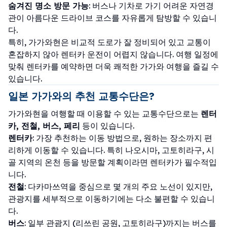
숨겨진 명소 방문 가능
: 버스나 기차로 가기 어려운 자연경
관이 아름다운 드라이브 코스를 자유롭게 탐방할 수 있습니
다.
특히, 가가와현은 비교적 도로가 잘 정비되어 있고 교통이
혼잡하지 않아 렌터카 운전이 어렵지 않습니다. 여행 일정에
맞춰 렌터카를 예약하면 더욱 쾌적한 가가와 여행을 즐길 수
있습니다.
일본 가가와의 추천 교통수단은?
가가와현을 여행할 때 이용할 수 있는 교통수단으로는
렌터
카, 전철, 버스, 페리
등이 있습니다.
렌터카
: 가장 추천하는 이동 방법으로, 원하는 장소까지 편
리하게 이동할 수 있습니다. 특히 나오시마, 고토히라구, 시
골 지역의 온천 등을 방문할 계획이라면 렌터카가 필수적입
니다.
전철
: 다카마쓰역을 중심으로 몇 개의 주요 노선이 있지만,
관광지를 세부적으로 이동하기에는 다소 불편할 수 있습니
다.
버스
: 일부 관광지 (리쓰린 공원, 고토히라구)까지는 버스를