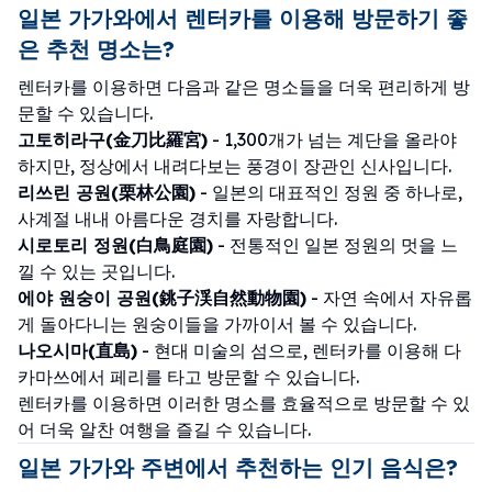
일본 가가와에서 렌터카를 이용해 방문하기 좋
은 추천 명소는?
렌터카를 이용하면 다음과 같은 명소들을 더욱 편리하게 방
문할 수 있습니다.
고토히라구(金刀比羅宮)
- 1,300개가 넘는 계단을 올라야
하지만, 정상에서 내려다보는 풍경이 장관인 신사입니다.
리쓰린 공원(栗林公園)
- 일본의 대표적인 정원 중 하나로,
사계절 내내 아름다운 경치를 자랑합니다.
시로토리 정원(白鳥庭園)
- 전통적인 일본 정원의 멋을 느
낄 수 있는 곳입니다.
에야 원숭이 공원(銚子渓自然動物園)
- 자연 속에서 자유롭
게 돌아다니는 원숭이들을 가까이서 볼 수 있습니다.
나오시마(直島)
- 현대 미술의 섬으로, 렌터카를 이용해 다
카마쓰에서 페리를 타고 방문할 수 있습니다.
렌터카를 이용하면 이러한 명소를 효율적으로 방문할 수 있
어 더욱 알찬 여행을 즐길 수 있습니다.
일본 가가와 주변에서 추천하는 인기 음식은?