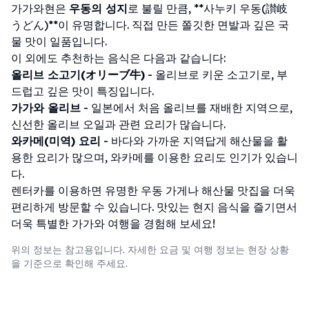
가가와현은
우동의 성지
로 불릴 만큼, **사누키 우동(讃岐
うどん)**이 유명합니다. 직접 만든 쫄깃한 면발과 깊은 국
물 맛이 일품입니다.
이 외에도 추천하는 음식은 다음과 같습니다:
올리브 소고기(オリーブ牛)
- 올리브로 키운 소고기로, 부
드럽고 깊은 맛이 특징입니다.
가가와 올리브
- 일본에서 처음 올리브를 재배한 지역으로,
신선한 올리브 오일과 관련 요리가 많습니다.
와카메(미역) 요리
- 바다와 가까운 지역답게 해산물을 활
용한 요리가 많으며, 와카메를 이용한 요리도 인기가 있습니
다.
렌터카를 이용하면 유명한 우동 가게나 해산물 맛집을 더욱
편리하게 방문할 수 있습니다. 맛있는 현지 음식을 즐기면서
더욱 특별한 가가와 여행을 경험해 보세요!
위의 정보는 참고용입니다. 자세한 요금 및 여행 정보는 현장 상황
을 기준으로 확인해 주세요.