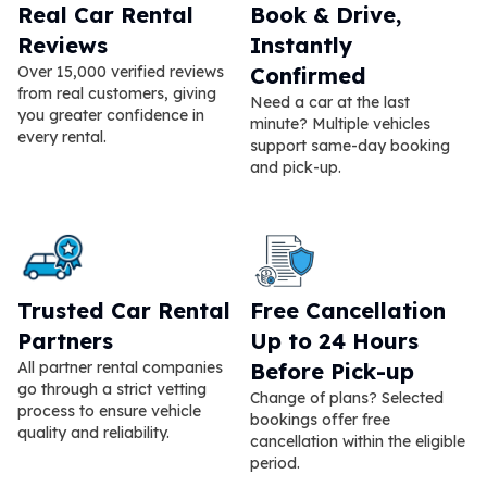
Real Car Rental
Book & Drive,
Reviews
Instantly
Over 15,000 verified reviews
Confirmed
from real customers, giving
Need a car at the last
you greater confidence in
minute? Multiple vehicles
every rental.
support same-day booking
and pick-up.
Trusted Car Rental
Free Cancellation
Partners
Up to 24 Hours
All partner rental companies
Before Pick-up
go through a strict vetting
Change of plans? Selected
process to ensure vehicle
bookings offer free
quality and reliability.
cancellation within the eligible
period.