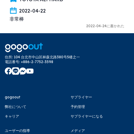
2022-04-22
非常棒
2022-04-24に書かれた
住所
:
104 台北市中山区林森北路380号5楼之一
電話番号
:
+886-2-7752-3598
gogoout
サプライヤー
弊社について
予約管理
キャリア
サプライヤーになる
ユーザーの指導
メディア