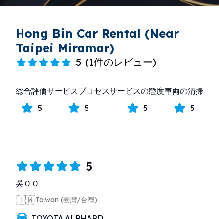
Hong Bin Car Rental (Near
Taipei Miramar)
5
(
1件のレビュー
)
総合評価
サービスプロセス
サービスの態度
車両の清掃
5
5
5
5
5
吳ＯＯ
🇹🇼
Taiwan (臺灣/台灣)
TOYOTA ALPHARD