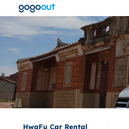
HwaFu Car Rental