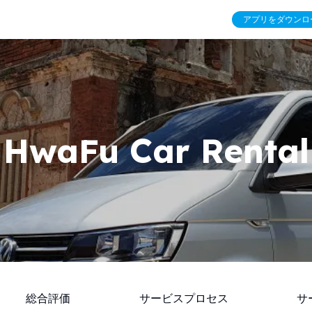
アプリをダウンロ
HwaFu Car Rental
総合評価
サービスプロセス
サ