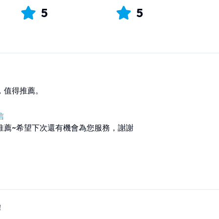
5
5
，值得推薦。
信
推薦~希望下次還有機會為您服務，謝謝
！