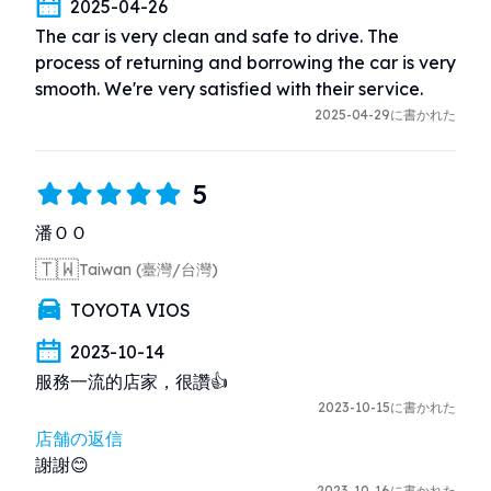
2025-04-26
The car is very clean and safe to drive. The 
process of returning and borrowing the car is very 
smooth. We're very satisfied with their service.
2025-04-29に書かれた
5
潘ＯＯ
🇹🇼
Taiwan (臺灣/台灣)
TOYOTA VIOS
2023-10-14
服務一流的店家，很讚👍
2023-10-15に書かれた
店舗の返信
謝謝😊
2023-10-16に書かれた