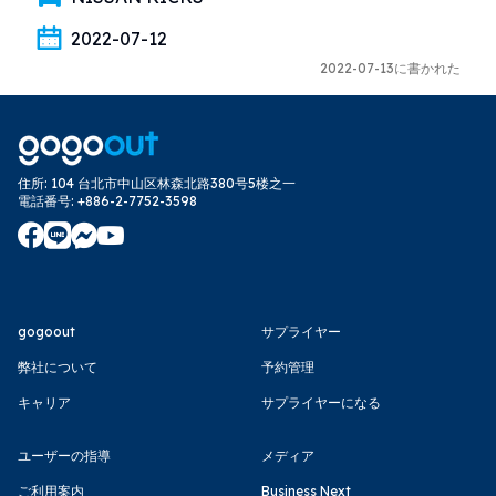
2022-07-12
2022-07-13に書かれた
住所
:
104 台北市中山区林森北路380号5楼之一
電話番号
:
+886-2-7752-3598
gogoout
サプライヤー
弊社について
予約管理
キャリア
サプライヤーになる
ユーザーの指導
メディア
ご利用案内
Business Next