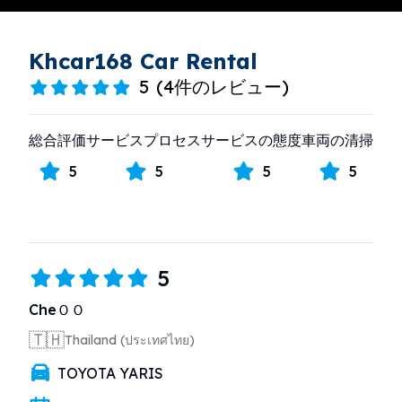
Khcar168 Car Rental
5
(
4件のレビュー
)
総合評価
サービスプロセス
サービスの態度
車両の清掃
5
5
5
5
5
CheＯＯ
🇹🇭
Thailand (ประเทศไทย)
TOYOTA YARIS