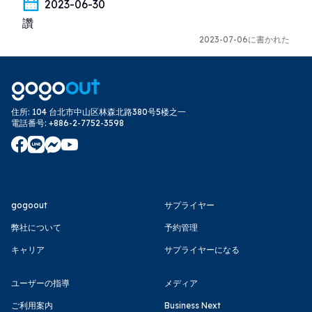
2023-06-30
讚
2023-07-06に書かれた
住所
:
104 台北市中山区林森北路380号5楼之一
電話番号
:
+886-2-7752-3598
gogoout
サプライヤー
弊社について
予約管理
キャリア
サプライヤーになる
ユーザーの指導
メディア
ご利用案内
Business Next