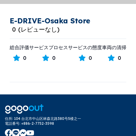
E-DRIVE-Osaka Store
0
(
レビューなし
)
総合評価
サービスプロセス
サービスの態度
車両の清掃
0
0
0
0
住所
:
104 台北市中山区林森北路380号5楼之一
電話番号
:
+886-2-7752-3598