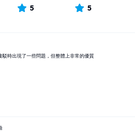
5
5
接駁時出現了一些問題，但整體上非常的優質
驗