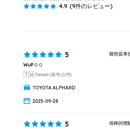
4.9
(
9件のレビュー
)
5
雖然提車
WuPＯＯ
🇹🇼
Taiwan (臺灣/台灣)
TOYOTA ALPHARD
2025-09-28
5
很棒的體