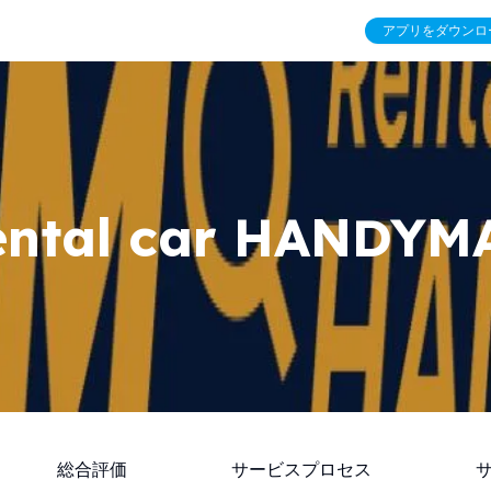
アプリをダウンロ
ental car HANDYM
総合評価
サービスプロセス