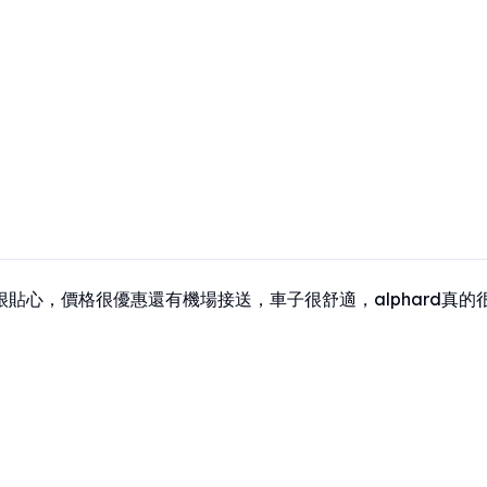
很貼心，價格很優惠還有機場接送，車子很舒適，alphard真