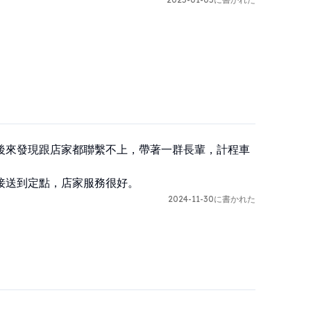
後來發現跟店家都聯繫不上，帶著一群長輩，計程車
接送到定點，店家服務很好。
2024-11-30に書かれた