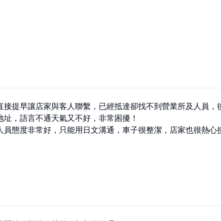
直接提早讓店家與客人聯繫，已經抵達卻找不到營業所及人員，
地址，語言不通天氣又不好，非常困擾！

人員態度非常好，只能用日文溝通，車子很整潔，店家也很熱心