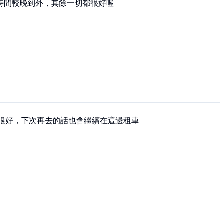
時間較晚到外，其餘一切都很好喔
度很好，下次再去的話也會繼續在這邊租車