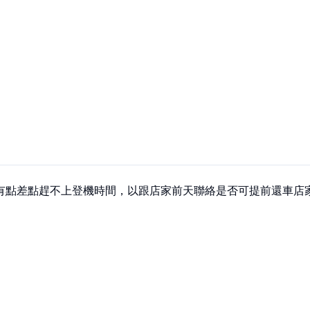
有點差點趕不上登機時間，以跟店家前天聯絡是否可提前還車店