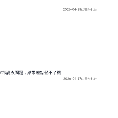
2026-04-28に書かれた
家卻說沒問題，結果差點登不了機
2026-04-17に書かれた