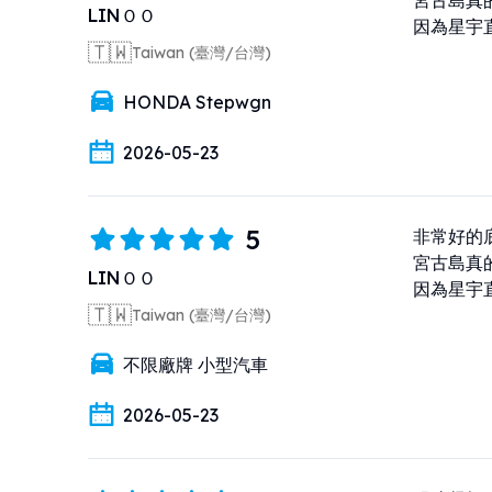
宮古島真
LINＯＯ
因為星宇
🇹🇼
Taiwan (臺灣/台灣)
HONDA Stepwgn
2026-05-23
5
非常好的底
宮古島真
LINＯＯ
因為星宇
🇹🇼
Taiwan (臺灣/台灣)
不限廠牌 小型汽車
2026-05-23