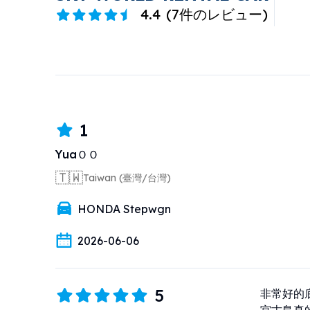
4.4
(
7件のレビュー
)
1
YuaＯＯ
🇹🇼
Taiwan (臺灣/台灣)
HONDA Stepwgn
2026-06-06
5
非常好的底