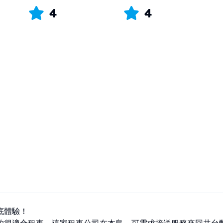
4
4
體驗！
