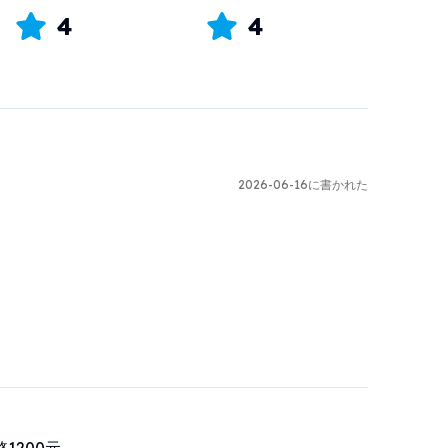
4
4
2026-06-16に書かれた