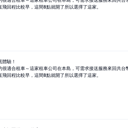
的很適合租車～這家租車公司在本島，可需求接送服務來回共台幣1
直飛回程比較早，這間8點就開了所以選擇了這家。
體驗！

的很適合租車～這家租車公司在本島，可需求接送服務來回共台幣1
直飛回程比較早，這間8點就開了所以選擇了這家。