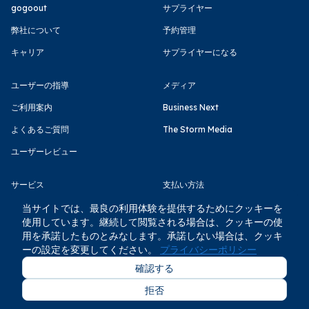
gogoout
サプライヤー
弊社について
予約管理
キャリア
サプライヤーになる
ユーザーの指導
メディア
ご利用案内
Business Next
よくあるご質問
The Storm Media
ユーザーレビュー
サービス
支払い方法
利用規約
当サイトでは、最良の利用体験を提供するためにクッキーを
使用しています。継続して閲覧される場合は、クッキーの使
プライバシーポリシー
用を承諾したものとみなします。承諾しない場合は、クッキ
ーの設定を変更してください。
プライバシーポリシー
確認する
拒否
COPYRIGHT © GOGOOUT CO., LTD 2026 All rights reserved.