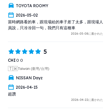
TOYOTA ROOMY
2026-05-02
當時網路看的車，跟現場給的車子差了太多，跟現場人
員說，只冷冷回一句，我們只有這種車
2026-05-08に書かれた
5
CHIＯＯ
🇹🇼
Taiwan (臺灣/台灣)
NISSAN Dayz
2026-04-15
超讚
2026-04-22に書かれた