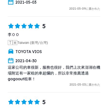
2021-05-03
2021-05-09に書かれた
5
李ＯＯ
🇹🇼
Taiwan (臺灣/台灣)
TOYOTA VIOS
2021-04-30
這家公司的車很新，服務也很好，我們上次來澎湖在機
場附近有一家租的車超爛的，所以非常推薦透過
gogoout租車！
2021-05-03に書かれた
5