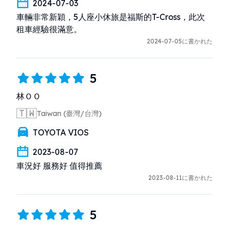
2024-07-03
車輛非常新穎，5人座小休旅是福斯的T-Cross，此次
租車經驗很滿意。
2024-07-05に書かれた
5
林ＯＯ
🇹🇼
Taiwan (臺灣/台灣)
TOYOTA VIOS
2023-08-07
車況好 服務好 值得推薦
2023-08-11に書かれた
5