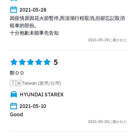
2021-05-28
因疫情原因花火節暫停,而澎湖行程取消,但卻忘記取消
租車的部份,

十分抱歉未能事先告知
2021-05-29に書かれた
5
鄭ＯＯ
🇹🇼
Taiwan (臺灣/台灣)
HYUNDAI STAREX
2021-05-10
Good
2021-05-20に書かれた