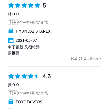
5
林ＯＯ
🇹🇼
Taiwan (臺灣/台灣)
HYUNDAI STAREX
2021-05-07
車子很新 又很乾淨

很推薦
2021-05-12に書かれた
4.3
黃ＯＯ
🇹🇼
Taiwan (臺灣/台灣)
TOYOTA VIOS