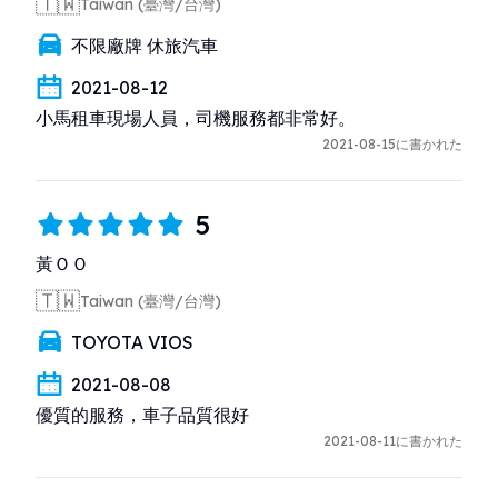
🇹🇼
Taiwan (臺灣/台灣)
不限廠牌 休旅汽車
2021-08-12
小馬租車現場人員，司機服務都非常好。
2021-08-15に書かれた
5
黃ＯＯ
🇹🇼
Taiwan (臺灣/台灣)
TOYOTA VIOS
2021-08-08
優質的服務，車子品質很好
2021-08-11に書かれた