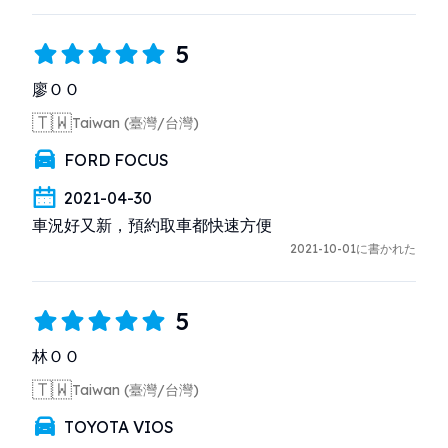
5
廖ＯＯ
🇹🇼
Taiwan (臺灣/台灣)
FORD FOCUS
2021-04-30
車況好又新，預約取車都快速方便
2021-10-01に書かれた
5
林ＯＯ
🇹🇼
Taiwan (臺灣/台灣)
TOYOTA VIOS