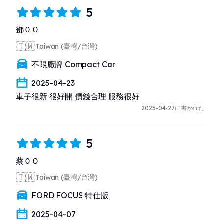
5
鄧ＯＯ
🇹🇼
Taiwan (臺灣/台灣)
不限廠牌 Compact Car
2025-04-23
車子很新 很好開 價錢合理 服務很好
2025-04-27に書かれた
5
蔡ＯＯ
🇹🇼
Taiwan (臺灣/台灣)
FORD FOCUS 特仕版
2025-04-07