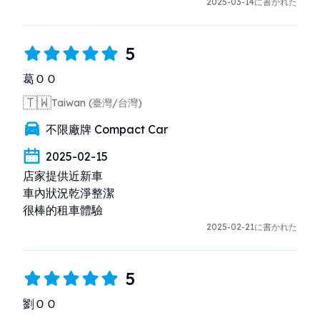
2025-03-14に書かれた
5
葛ＯＯ
🇹🇼
Taiwan (臺灣/台灣)
不限廠牌 Compact Car
2025-02-15
店家提供近新車

車內狀況乾淨整潔

很棒的租車體驗
2025-02-21に書かれた
5
劉ＯＯ