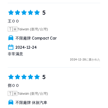
5
王ＯＯ
🇹🇼
Taiwan (臺灣/台灣)
不限廠牌 Compact Car
2024-12-24
非常滿意
2024-12-28に書かれた
5
鄧ＯＯ
🇹🇼
Taiwan (臺灣/台灣)
不限廠牌 休旅汽車