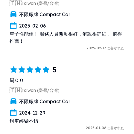
🇹🇼
Taiwan (臺灣/台灣)
不限廠牌 Compact Car
2025-02-06
車子性能佳！ 服務人員態度很好，解說很詳細， 值得
推薦！
2025-02-13に書かれた
5
周ＯＯ
🇹🇼
Taiwan (臺灣/台灣)
不限廠牌 Compact Car
2024-12-29
租車經驗不錯
2025-01-06に書かれた