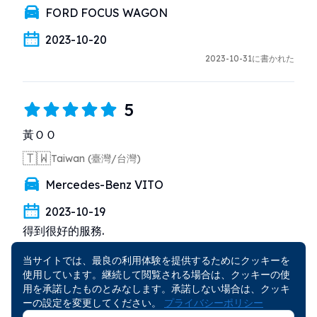
FORD FOCUS WAGON
2023-10-20
2023-10-31に書かれた
5
黃ＯＯ
🇹🇼
Taiwan (臺灣/台灣)
Mercedes-Benz VITO
2023-10-19
得到很好的服務.
2023-10-24に書かれた
当サイトでは、最良の利用体験を提供するためにクッキーを
使用しています。継続して閲覧される場合は、クッキーの使
用を承諾したものとみなします。承諾しない場合は、クッキ
5
ーの設定を変更してください。
プライバシーポリシー