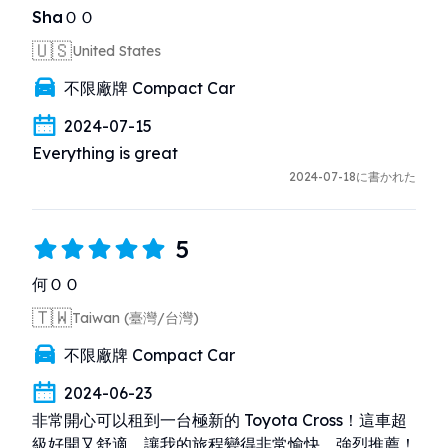
ShaＯＯ
🇺🇸
United States
不限廠牌 Compact Car
2024-07-15
Everything is great
2024-07-18に書かれた
5
何ＯＯ
🇹🇼
Taiwan (臺灣/台灣)
不限廠牌 Compact Car
2024-06-23
非常開心可以租到一台極新的 Toyota Cross！這車超
級好開又舒適，讓我的旅程變得非常愉快。強烈推薦！