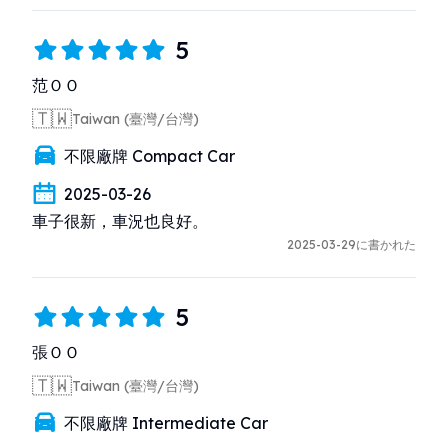
5
范ＯＯ
🇹🇼
Taiwan (臺灣/台灣)
不限廠牌 Compact Car
2025-03-26
車子很新，車況也良好。
2025-03-29に書かれた
5
張ＯＯ
🇹🇼
Taiwan (臺灣/台灣)
不限廠牌 Intermediate Car