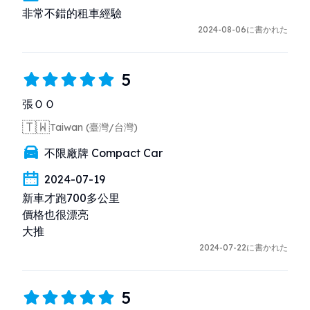
非常不錯的租車經驗
2024-08-06に書かれた
5
張ＯＯ
🇹🇼
Taiwan (臺灣/台灣)
不限廠牌 Compact Car
2024-07-19
新車才跑700多公里  

價格也很漂亮

大推
2024-07-22に書かれた
5