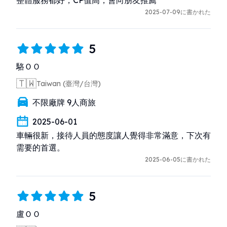
2025-07-09に書かれた
5
駱ＯＯ
🇹🇼
Taiwan (臺灣/台灣)
不限廠牌 9人商旅
2025-06-01
車輛很新，接待人員的態度讓人覺得非常滿意，下次有
需要的首選。
2025-06-05に書かれた
5
盧ＯＯ