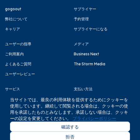
gogoout
サプライヤー
弊社について
予約管理
キャリア
サプライヤーになる
ユーザーの指導
メディア
ご利用案内
Business Next
よくあるご質問
The Storm Media
ユーザーレビュー
サービス
支払い方法
利用規約
当サイトでは、最良の利用体験を提供するためにクッキーを
使用しています。継続して閲覧される場合は、クッキーの使
プライバシーポリシー
用を承諾したものとみなします。承諾しない場合は、クッキ
ーの設定を変更してください。
プライバシーポリシー
確認する
拒否
COPYRIGHT © GOGOOUT CO., LTD 2026 All rights reserved.