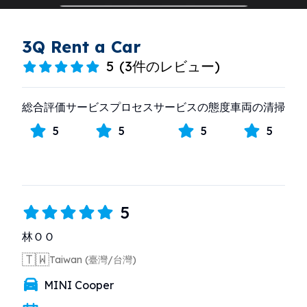
3Q Rent a Car
5
(
3件のレビュー
)
総合評価
サービスプロセス
サービスの態度
車両の清掃
5
5
5
5
5
林ＯＯ
🇹🇼
Taiwan (臺灣/台灣)
MINI Cooper