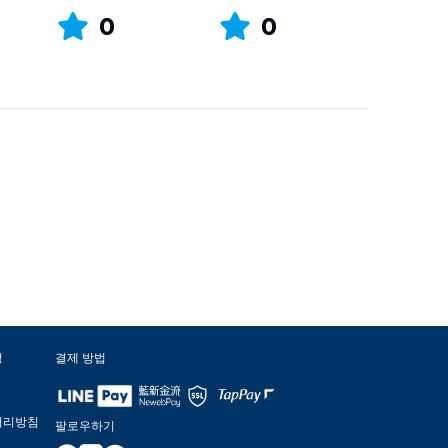
0
0
정
결제 방법
처리방침
팔로우하기