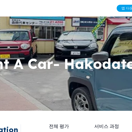
앱 다
t A Car- Hakodate
전체 평가
서비스 과정
ation