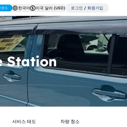
한국어
미국 달러 (USD)
로그인 / 회원가입
운로드
 Station
서비스 태도
차량 청소