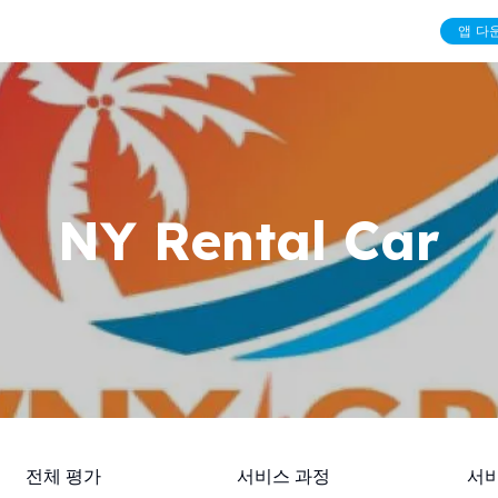
앱 다
NY Rental Car
전체 평가
서비스 과정
서비