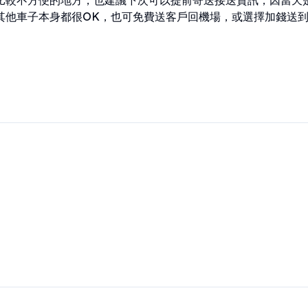
比較不方便的地方，也建議下次可以提前寄送接送資訊，因當天
其他車子本身都很OK，也可免費送客戶回機場，或選擇加錢送