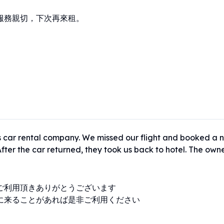
服務親切，下次再來租。
is car rental company. We missed our flight and booked a 
After the car returned, they took us back to hotel. The owne
ご利用頂きありがとうございます

に来ることがあれば是非ご利用ください