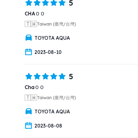
5
CHAＯＯ
🇹🇼
Taiwan (臺灣/台灣)
TOYOTA AQUA
2023-08-10
5
ChaＯＯ
🇹🇼
Taiwan (臺灣/台灣)
TOYOTA AQUA
2023-08-08