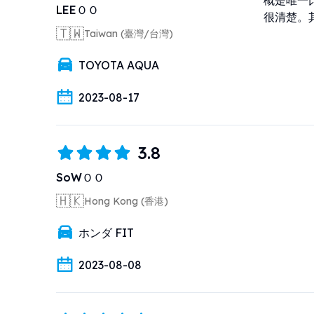
概是唯一
LEEＯＯ
很清楚。
🇹🇼
Taiwan (臺灣/台灣)
TOYOTA AQUA
2023-08-17
3.8
SoWＯＯ
🇭🇰
Hong Kong (香港)
ホンダ FIT
2023-08-08