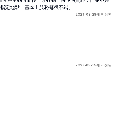
是客戶主動詢問後，才收到一份說明資料，但並不是
到指定地點，基本上服務都很不錯。
2023-08-28에 작성된
2023-08-16에 작성된