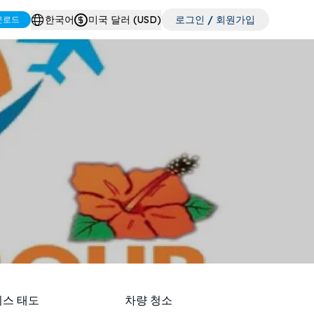
한국어
미국 달러 (USD)
로그인 / 회원가입
운로드
스 태도
차량 청소