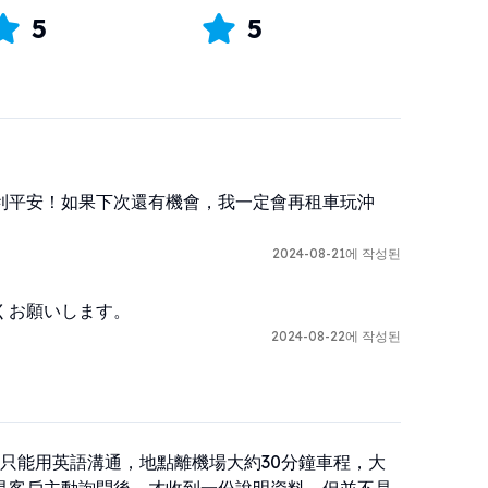
5
5
利平安！如果下次還有機會，我一定會再租車玩沖
2024-08-21에 작성된
くお願いします。
2024-08-22에 작성된
司只能用英語溝通，地點離機場大約30分鐘車程，大