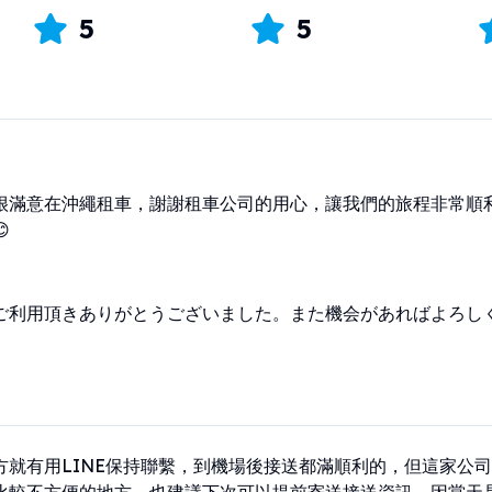
5
5
很滿意在沖繩租車，謝謝租車公司的用心，讓我們的旅程非常順

ご利用頂きありがとうございました。また機会があればよろし
方就有用LINE保持聯繫，到機場後接送都滿順利的，但這家公