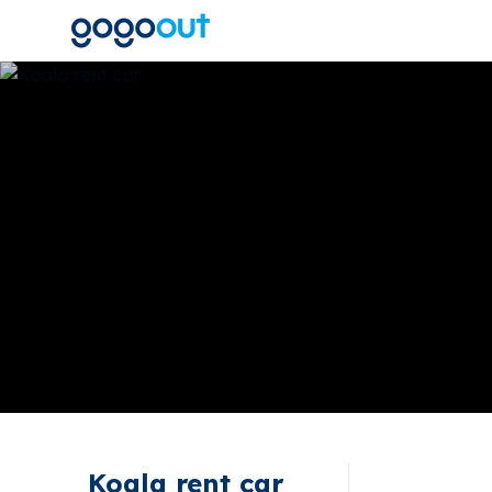
Koala rent car