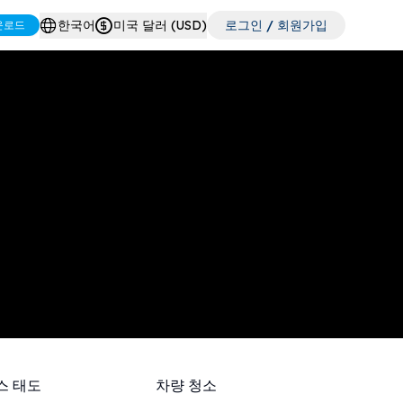
한국어
미국 달러 (USD)
로그인 / 회원가입
운로드
스 태도
차량 청소