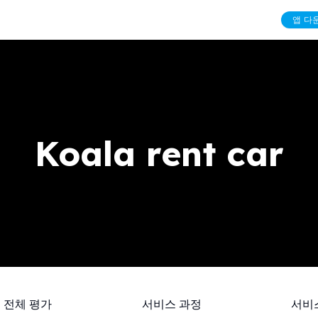
앱 다
Koala rent car
전체 평가
서비스 과정
서비