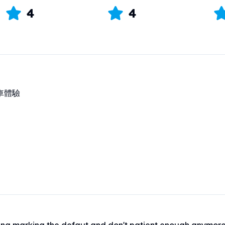
4
4
車體驗